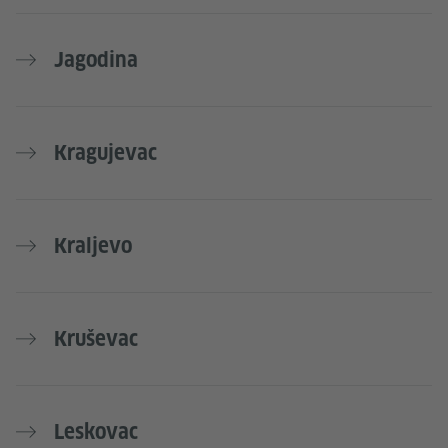
Jagodina
Kragujevac
Kraljevo
Kruševac
Leskovac