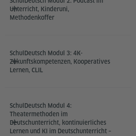
SchulDeutsch Modul 2: Podcast im
Unterricht, Kinderuni,
Methodenkoffer
SchulDeutsch Modul 3: 4K-
Zukunftskompetenzen, Kooperatives
Lernen, CLIL
SchulDeutsch Modul 4:
Theatermethoden im
Deutschunterricht, kontinuierliches
Lernen und KI im Deutschunterricht –