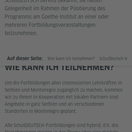
SchulDEUTSCH bereits bekannt, sie hatten
Gelegenheit im Rahmen der Pilotierung des
Programms am Goethe-Institut an einer oder
mehreren Fortbildungsveranstaltungen
teilzunehmen.
Auf dieser Seite:
Wie kann ich teilnehmen?
SchulDeutsch Mo
WIE KANN ICH TEILNEHMEN?
Um die Fortbildungen allen interessierten Lehrkräften in
Serbien und Montenegro zugänglich zu machen, kommen
wir zu Ihnen! In Kooperation mit lokalen Partnern sind
Angebote in ganz Serbien und an verschiedenen
Standorten in Montenegro geplant.
Alle SchulDEUTSCH-Fortbildungen sind hybrid, d.h. die