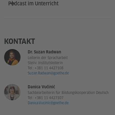
Podcast im Unterricht
KONTAKT
Dr. Suzan Radwan
Leiterin der Spracharbeit
Stellv. Institutsleiterin
Tel.:
+381 11 4427108
Suzan.Radwan@goethe.de
Danica Vučinić
Sachbearbeiterin für Bildungskooperation Deutsch
Tel.:
+381 11 4427107
Danica.Vucinic@goethe.de