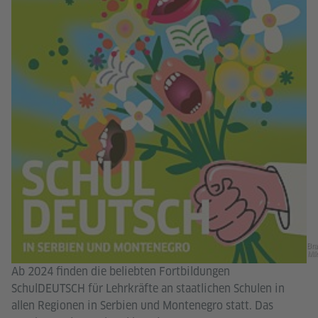
Bra
Mil
Ab 2024 finden die beliebten Fortbildungen
SchulDEUTSCH für Lehrkräfte an staatlichen Schulen in
allen Regionen in Serbien und Montenegro statt. Das