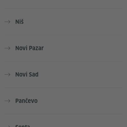
Niš
Novi Pazar
Novi Sad
Pančevo