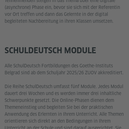
Teilnehmenden steigen in das Thema über eine digitale
(asynchrone) Phase ein, bevor sie sich mit der Referentin
vor Ort treffen und dann das Gelernte in der digital
begleiteten Nachbereitung in ihren Klassen umsetzen.
SCHULDEUTSCH MODULE
Alle SchulDeutsch Fortbildungen des Goethe-Instituts
Belgrad sind ab dem Schuljahr 2025/26 ZUOV akkreditiert.
Die Reihe SchulDeutsch umfasst fünf Module. Jedes Modul
dauert drei Wochen und es werden immer drei inhaltliche
Schwerpunkte gesetzt. Die Online-Phasen dienen dem
Themeneinstieg und begleiten Sie bei der praktischen
Anwendung des Erlernten in Ihrem Unterricht. Alle Themen
orientieren sich direkt an den Bedingungen in Ihrem
Unterricht an der Schule und sind darauf ausgerichtet, Sie