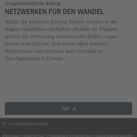
Zivilgesellschaftliche Bildung
NETZWERKEN FÜR DEN WANDEL
NGOs, die politische Bildung fördern, standen in der
Region Nordafrika und Nahost oft allein da. Projekte,
welche die Vernetzung untereinander fördern, tragen
bereits erste Früchte. Und immer öfters knüpfen
Aktivistinnen und Aktivisten auch Kontakte zu
Gleichgesinnten in Europa.
TOP
Zur klassischen Ansicht
Impressum
|
Datenschutz
|
Privatsphäre-Einstellungen
|
Nutzungsbedingungen