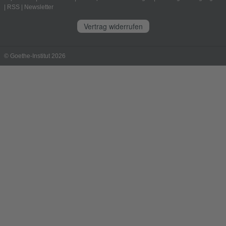
|
RSS
|
Newsletter
Vertrag widerrufen
© Goethe-Institut 2026