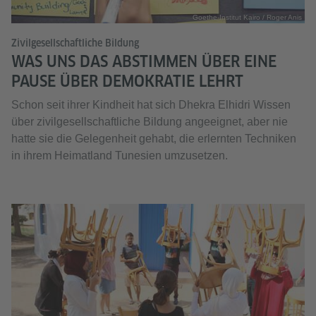
Goethe-Institut Kairo / Roger Anis
Zivilgesellschaftliche Bildung
WAS UNS DAS ABSTIMMEN ÜBER EINE
PAUSE ÜBER DEMOKRATIE LEHRT
Schon seit ihrer Kindheit hat sich Dhekra Elhidri Wissen
über zivilgesellschaftliche Bildung angeeignet, aber nie
hatte sie die Gelegenheit gehabt, die erlernten Techniken
in ihrem Heimatland Tunesien umzusetzen.