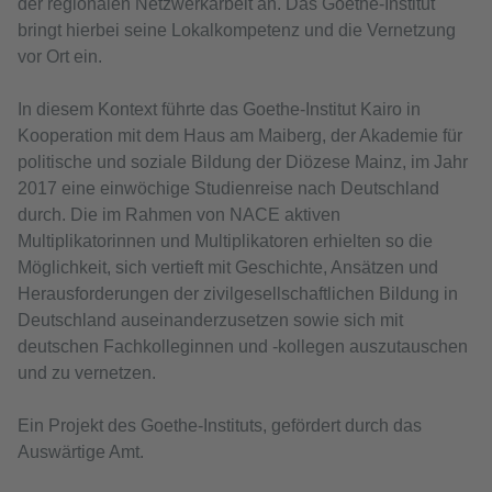
der regionalen Netzwerkarbeit an. Das Goethe-Institut
bringt hierbei seine Lokalkompetenz und die Vernetzung
vor Ort ein.
In diesem Kontext führte das Goethe-Institut Kairo in
Kooperation mit dem Haus am Maiberg, der Akademie für
politische und soziale Bildung der Diözese Mainz, im Jahr
2017 eine einwöchige Studienreise nach Deutschland
durch. Die im Rahmen von NACE aktiven
Multiplikatorinnen und Multiplikatoren erhielten so die
Möglichkeit, sich vertieft mit Geschichte, Ansätzen und
Herausforderungen der zivilgesellschaftlichen Bildung in
Deutschland auseinanderzusetzen sowie sich mit
deutschen Fachkolleginnen und -kollegen auszutauschen
und zu vernetzen.
Ein Projekt des Goethe-Instituts, gefördert durch das
Auswärtige Amt.