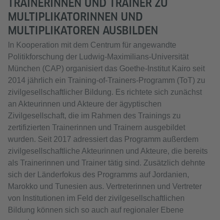
TRAINERINNEN UND TRAINER ZU
MULTIPLIKATORINNEN UND
MULTIPLIKATOREN AUSBILDEN
In Kooperation mit dem Centrum für angewandte
Politikforschung der Ludwig-Maximilians-Universität
München (CAP) organisiert das Goethe-Institut Kairo seit
2014 jährlich ein Training-of-Trainers-Programm (ToT) zu
zivilgesellschaftlicher Bildung. Es richtete sich zunächst
an Akteurinnen und Akteure der ägyptischen
Zivilgesellschaft, die im Rahmen des Trainings zu
zertifizierten Trainerinnen und Trainern ausgebildet
wurden. Seit 2017 adressiert das Programm außerdem
zivilgesellschaftliche Akteurinnen und Akteure, die bereits
als Trainerinnen und Trainer tätig sind. Zusätzlich dehnte
sich der Länderfokus des Programms auf Jordanien,
Marokko und Tunesien aus. Vertreterinnen und Vertreter
von Institutionen im Feld der zivilgesellschaftlichen
Bildung können sich so auch auf regionaler Ebene