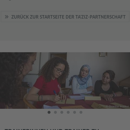
ZURÜCK ZUR STARTSEITE DER TA'ZIZ-PARTNERSCHAFT
© Goethe Institut