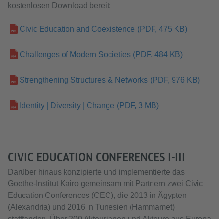
kostenlosen Download bereit:
Civic Education and Coexistence
(PDF, 475 KB)
Challenges of Modern Societies
(PDF, 484 KB)
Strengthening Structures & Networks
(PDF, 976 KB)
Identity | Diversity | Change
(PDF, 3 MB)
CIVIC EDUCATION CONFERENCES I-III
Darüber hinaus konzipierte und implementierte das
Goethe-Institut Kairo gemeinsam mit Partnern zwei Civic
Education Conferences (CEC), die 2013 in Ägypten
(Alexandria) und 2016 in Tunesien (Hammamet)
stattfanden. Über 200 Akteurinnen und Akteure aus Europa