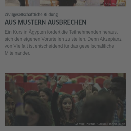
Goethe-Institut Kairo / Abla Mohamed
Zivilgesellschaftliche Bildung
AUS MUSTERN AUSBRECHEN
Ein Kurs in Ägypten fordert die Teilnehmenden heraus,
sich den eigenen Vorurteilen zu stellen. Denn Akzeptanz
von Vielfalt ist entscheidend für das gesellschaftliche
Miteinander.
Goethe-Institut / Callum Francis Hugh