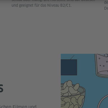
de
und geeignet für das Niveau B2/C1.
De
S
tschen Filmen und