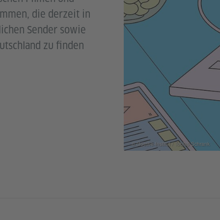
ammen, die derzeit in
lichen Sender sowie
utschland zu finden
© Goethe-Institut / Tobias Schrank