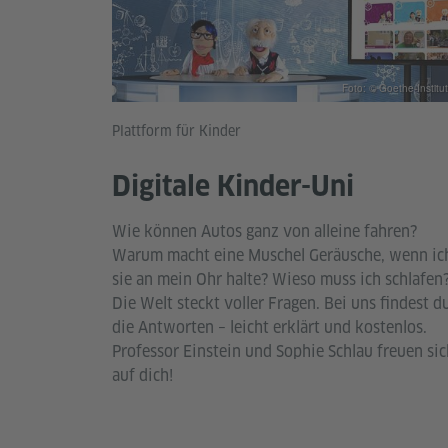
Foto: © Goethe-Institut
Plattform für Kinder
Digitale Kinder-Uni
Wie können Autos ganz von alleine fahren?
Warum macht eine Muschel Geräusche, wenn ic
sie an mein Ohr halte? Wieso muss ich schlafen
Die Welt steckt voller Fragen. Bei uns findest d
die Antworten – leicht erklärt und kostenlos.
Professor Einstein und Sophie Schlau freuen sic
auf dich!