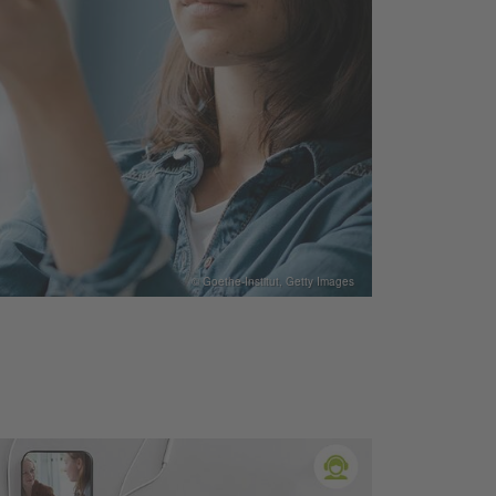
© Goethe-Institut, Getty Images