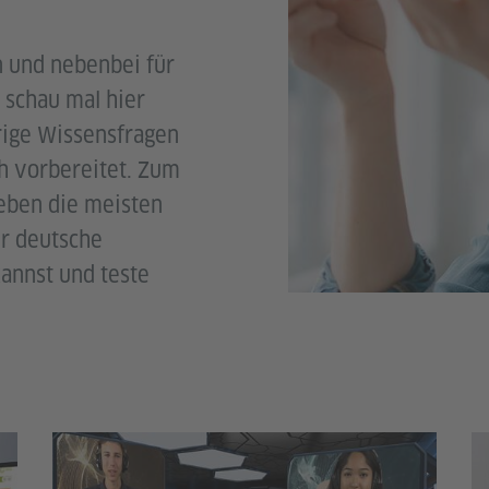
n und nebenbei für
 schau mal hier
rige Wissensfragen
ch vorbereitet. Zum
leben die meisten
er deutsche
kannst und teste