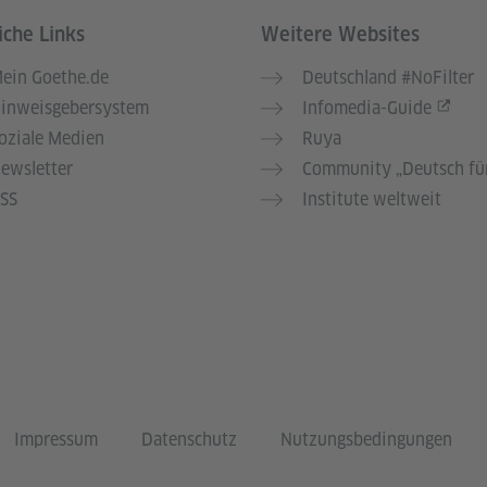
iche Links
Weitere Websites
ein Goethe.de
Deutschland #NoFilter
inweisgebersystem
Infomedia-Guide
oziale Medien
Ruya
ewsletter
Community „Deutsch für
SS
Institute weltweit
Impressum
Datenschutz
Nutzungsbedingungen