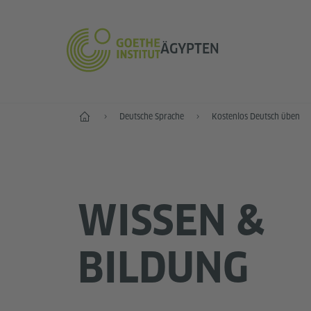
ÄGYPTEN
Start
Deutsche Sprache
Kostenlos Deutsch üben
WISSEN &
BILDUNG