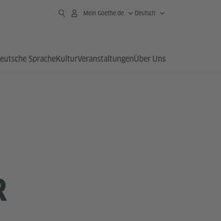
Mein Goethe.de
Deutsch
eutsche Sprache
Kultur
Veranstaltungen
Über Uns
R