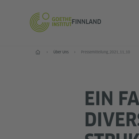
FINNLAND
Start
Über Uns
Pressemitteilung_2021_11_10
EIN F
DIVER