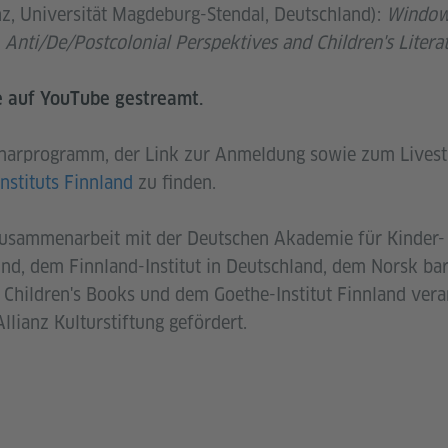
nz, Universität Magdeburg-Stendal, Deutschland):
Windows
. Anti/De/Postcolonial Perspektives and Children's Litera
e auf YouTube gestreamt.
inarprogramm, der Link zur Anmeldung sowie zum Lives
nstituts Finnland
zu finden.
usammenarbeit mit der Deutschen Akademie für Kinder- 
d, dem Finnland-Institut in Deutschland, dem Norsk bar
r Children's Books und dem Goethe-Institut Finnland vera
llianz Kulturstiftung gefördert.