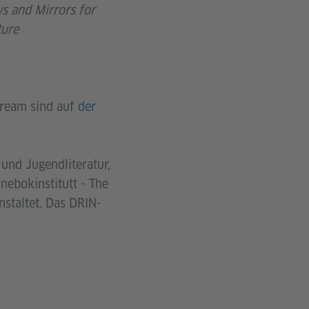
 and Mirrors for
ture
tream sind auf
der
und Jugendliteratur,
nebokinstitutt - The
nstaltet. Das DRIN-