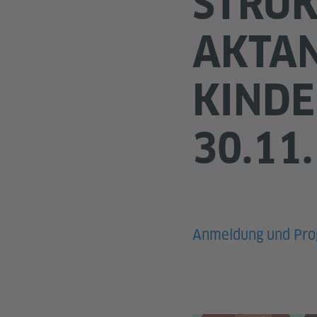
STRU
AKTAN
KIND
30.11.
Anmeldung und Pr