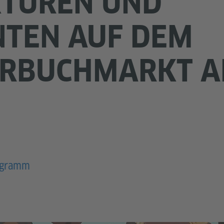
KTUREN UND
TEN AUF DEM
ERBUCHMARKT 
ogramm