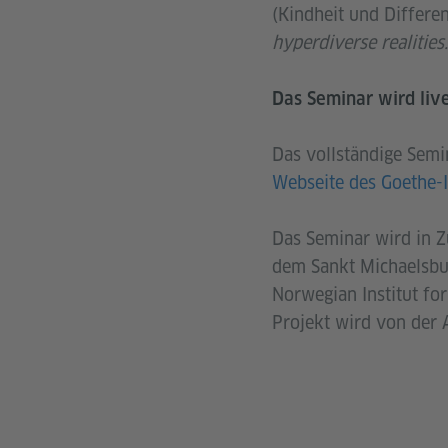
(Kindheit und Differe
hyperdiverse realities
Das Seminar wird liv
Das vollständige Sem
Webseite des Goethe-I
Das Seminar wird in Z
dem Sankt Michaelsbun
Norwegian Institut fo
Projekt wird von der A