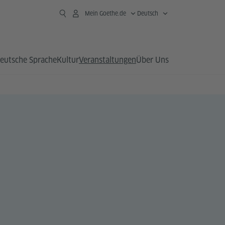
Mein Goethe.de
Deutsch
eutsche Sprache
Kultur
Veranstaltungen
Über Uns