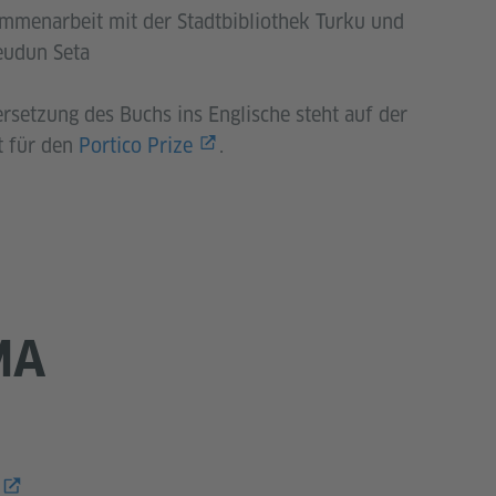
mmenarbeit mit der Stadtbibliothek Turku und
eudun Seta
rsetzung des Buchs ins Englische steht auf der
t für den
Portico Prize
.
MA