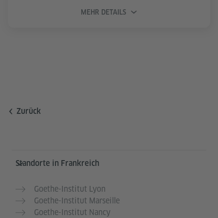
MEHR DETAILS
Zurück
Service- und Informationsbereich
Standorte in Frankreich
Goethe-Institut Lyon
Goethe-Institut Marseille
Goethe-Institut Nancy