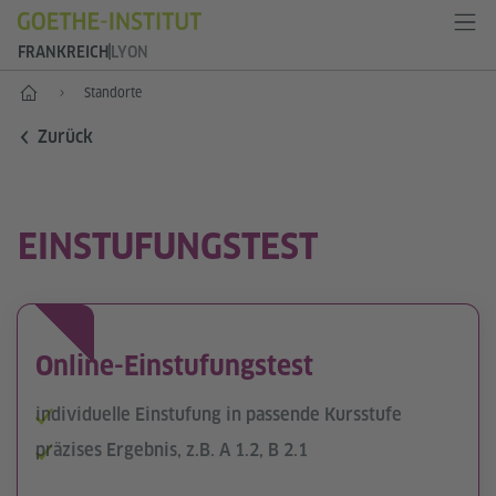
FRANKREICH
LYON
Start
Standorte
Zurück
EINSTUFUNGSTEST
Online-Einstufungstest
individuelle Einstufung in passende Kursstufe
präzises Ergebnis, z.B. A 1.2, B 2.1