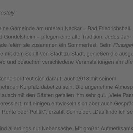
estely
 eine Gemeinde am unteren Neckar – Bad Friedrichshall
Gundelsheim – pflegen eine alte Tradition. Jedes Jahr
de feiern sie zusammen ein Sommerfest. Beim
Flussge
e mit dem Schiff von Stadt zu Stadt, genießen die ausg
d und besuchen verschiedene Veranstaltungen am Ufer
chneider freut sich darauf, auch 2018 mit seinem
ernehmen Kurpfalz dabei zu sein. Die angenehme Atmosp
ausch mit den Gästen gefallen ihm sehr gut. „Viele Pas
eressiert, mit einigen entwickeln sich aber auch Gesprä
Rente oder Politik“, erzählt Schneider. „Das finde ich se
nd allerdings nur Nebensache. Mit großer Aufmerksamke