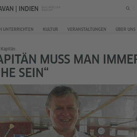
VAN | INDIEN
MAX MUELLER
BHAVAN
H UNTERRICHTEN
KULTUR
VERANSTALTUNGEN
ÜBER UNS
 Kapitän
APITÄN MUSS MAN IMME
HE SEIN“