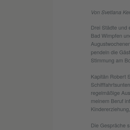
Von Svetlana Ker
Drei Städte und
Bad Wimpfen und 
Augustwochenen
pendeln die Gäst
Stimmung am Bor
Kapitän Robert S
Schifffahrtsunt
regelmäßige Aust
meinem Beruf int
Kindererziehung, 
Die Gespräche si