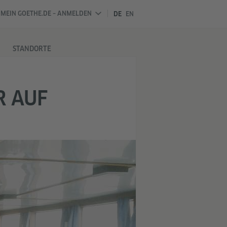
MEIN GOETHE.DE – ANMELDEN
DE
EN
STANDORTE
R AUF