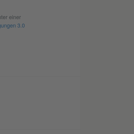
nter einer
gungen 3.0