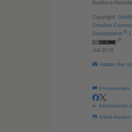
Svetlana Kerestel
Copyright:
Goethe
Creative Common
Deutschland
L
Juli 2018
Haben Sie no
0
Kommentare
teilen
teilen
Informationen 
Artikel drucken