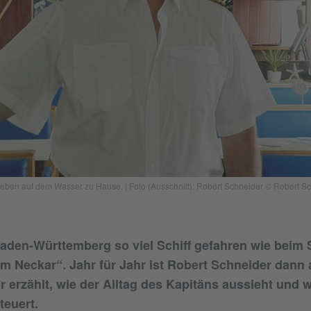
 Leben auf dem Wasser zu Hause. | Foto (Ausschnitt): Robert Schneider © Robert S
Baden-Württemberg so viel Schiff gefahren wie beim
m Neckar“. Jahr für Jahr ist Robert Schneider dann
r erzählt, wie der Alltag des Kapitäns aussieht und 
teuert.