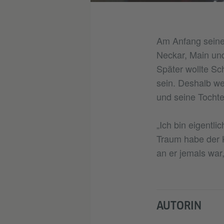
Am Anfang seiner
Neckar, Main un
Später wollte Sc
sein. Deshalb wec
und seine Tochte
„Ich bin eigentl
Traum habe der K
an er jemals war
AUTORIN