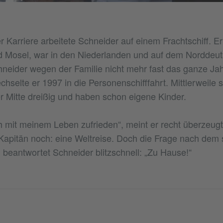
 Karriere arbeitete Schneider auf einem Frachtschiff. Er
d Mosel, war in den Niederlanden und auf dem Norddeut
hneider wegen der Familie nicht mehr fast das ganze Ja
hselte er 1997 in die Personenschifffahrt. Mittlerweile 
r Mitte dreißig und haben schon eigene Kinder.
ich mit meinem Leben zufrieden“, meint er recht überzeug
apitän noch: eine Weltreise. Doch die Frage nach dem 
, beantwortet Schneider blitzschnell: „Zu Hause!“