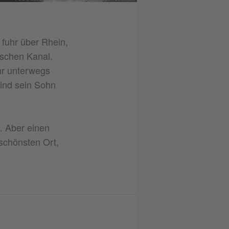
 fuhr über Rhein,
schen Kanal.
hr unterwegs
sind sein Sohn
t. Aber einen
schönsten Ort,