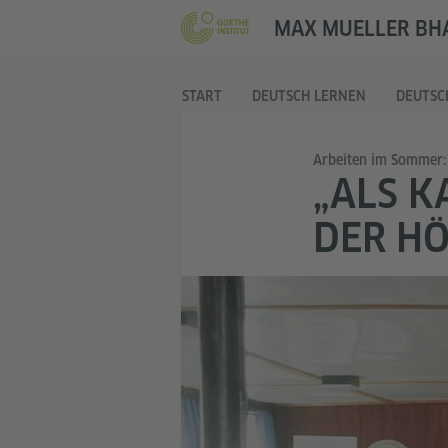
MAX MUELLER BHA
START
DEUTSCH LERNEN
DEUTSC
Arbeiten im Sommer:
„ALS K
DER HÖ