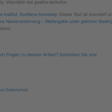
y, Volontärin bei goethe.de/kultur.
-Institut, Svetlana Kerestely
. Dieser Text ist lizenziert u
s Namensnennung – Weitergabe unter gleichen Bedin
izenz.
ch Fragen zu diesem Artikel? Schreiben Sie uns!
zum Datenschutz