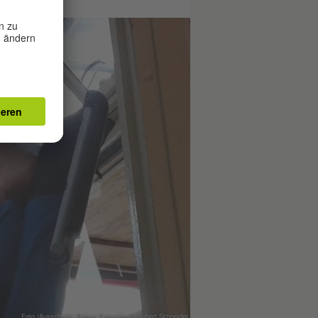
Foto (Ausschnitt): Robert Schneider © Robert Schneider