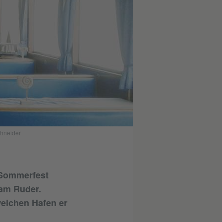
chneider
 Sommerfest
 am Ruder.
welchen Hafen er