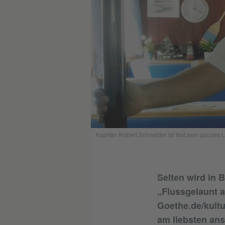
Kapitän Robert Schneider ist fast sein ganzes
Selten wird in 
„Flussgelaunt a
Goethe.de/kultu
am liebsten ans