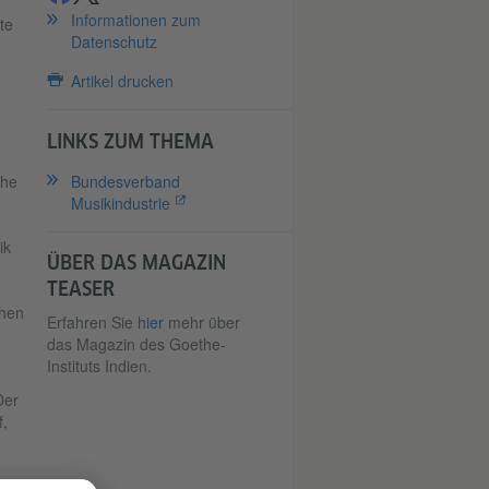
Informationen zum
te
Datenschutz
Artikel drucken
LINKS ZUM THEMA
che
Bundesverband
Musikindustrie
ik
ÜBER DAS MAGAZIN
TEASER
chen
Erfahren Sie
hier
mehr über
das Magazin des Goethe-
Instituts Indien.
Der
,