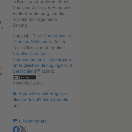
in Berlin unter anderem für die
Deutsche Welle, den Rundfunk
Berlin-Brandenburg und die
„Frankfurter Allgemeine
r
Zeitung“.
en
Copyright: Text:
Goethe-Institut,
Thorsten Glotzmann
. Dieser
Text ist lizenziert unter einer
Creative Commons
Namensnennung – Weitergabe
unter gleichen Bedingungen 3.0
on
Deutschland
Lizenz.
ar
November 2016
Haben Sie noch Fragen zu
diesem Artikel? Schreiben Sie
uns!
0
Kommentare
teilen
teilen