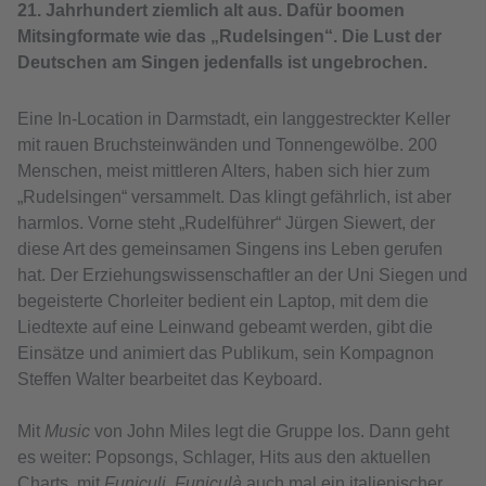
21. Jahrhundert ziemlich alt aus. Dafür boomen
Mitsingformate wie das „Rudelsingen“. Die Lust der
Deutschen am Singen jedenfalls ist ungebrochen.
Eine In-Location in Darmstadt, ein langgestreckter Keller
mit rauen Bruchsteinwänden und Tonnengewölbe. 200
Menschen, meist mittleren Alters, haben sich hier zum
„Rudelsingen“ versammelt. Das klingt gefährlich, ist aber
harmlos. Vorne steht „Rudelführer“ Jürgen Siewert, der
diese Art des gemeinsamen Singens ins Leben gerufen
hat. Der Erziehungswissenschaftler an der Uni Siegen und
begeisterte Chorleiter bedient ein Laptop, mit dem die
Liedtexte auf eine Leinwand gebeamt werden, gibt die
Einsätze und animiert das Publikum, sein Kompagnon
Steffen Walter bearbeitet das Keyboard.
Mit
Music
von John Miles legt die Gruppe los. Dann geht
es weiter: Popsongs, Schlager, Hits aus den aktuellen
Charts, mit
Funiculi, Funiculà
auch mal ein italienischer