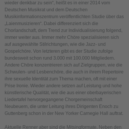
wieder denkbar zu sein“, heißt es in einer 2014 vom
Deutschen Musikrat und dem Deutschen
Musikinformationszentrum veröffentlichten Studie über das
„Laienmusizieren“. Dabei differenziert sich die
Chorlandschaft, dem Trend zur Individualisierung folgend,
immer weiter aus. Immer mehr Chöre spezialisieren sich
auf ausgewählte Stilrichtungen, wie die Jazz- und
Gospelchöre. Von letzteren gibt es der Studie zufolge
bundesweit schon rund 3.000 mit 100.000 Mitgliedern.
Andere Chöre konzentrieren sich auf Zielgruppen, wie die
Schwulen- und Lesbenchöre, die auch in ihrem Repertoire
ihre sexuelle Identität zum Thema machen, oft mit einer
Prise Ironie. Wieder andere setzen auf Leistung und hohe
künstlerische Qualität, wie die aus einer oberbayerischen
Liedertafel hervorgegangene Chorgemeinschaft
Neubeuern, die unter Leitung ihres Dirigenten Enoch zu
Guttenberg schon in der New Yorker Carnegie Hall auftrat.
Aktuelle Renner aber sind die Mitsingformate. Neben den