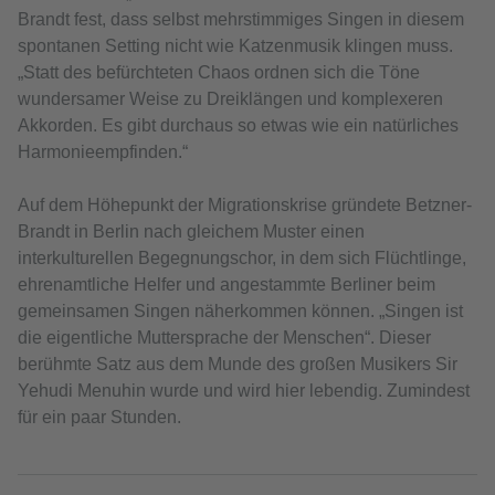
Brandt fest, dass selbst mehrstimmiges Singen in diesem
spontanen Setting nicht wie Katzenmusik klingen muss.
„Statt des befürchteten Chaos ordnen sich die Töne
wundersamer Weise zu Dreiklängen und komplexeren
Akkorden. Es gibt durchaus so etwas wie ein natürliches
Harmonieempfinden.“
Auf dem Höhepunkt der Migrationskrise gründete Betzner-
Brandt in Berlin nach gleichem Muster einen
interkulturellen Begegnungschor, in dem sich Flüchtlinge,
ehrenamtliche Helfer und angestammte Berliner beim
gemeinsamen Singen näherkommen können. „Singen ist
die eigentliche Muttersprache der Menschen“. Dieser
berühmte Satz aus dem Munde des großen Musikers Sir
Yehudi Menuhin wurde und wird hier lebendig. Zumindest
für ein paar Stunden.