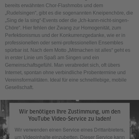
bereits erwähnten Chor-Flashmobs und dem
„Rudelsingen“, gibt es die sogenannten Kneipenchöre, die
„Sing de la sing“-Events oder die „Ich-kann-nicht-singen-
Chöre“. Hier fehlen der Zwang zur Homogenität, zum
Perfektionismus und der Konkurrenzgedanke, wie er in
professionellen oder semi-professionellen Ensembles
spürbar ist. Nach dem Motto „Mitmachen ist alles“ geht es
in erster Linie um Spaß am Singen und ein
Gemeinschaftsgefühl. Man verabredet sich, oft übers
Internet, spontan ohne verbindliche Probentermine und
Vereinsformalitäten. Ideal für eine schnelllebige, mobile
Gesellschaft.
Wir benötigen Ihre Zustimmung, um den
YouTube Video-Service zu laden!
Wir verwenden einen Service eines Drittanbieters,
um Videoinhalte einzubetten. Dieser Service kann