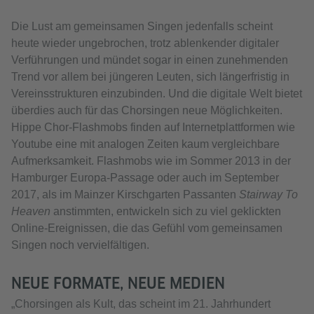
Die Lust am gemeinsamen Singen jedenfalls scheint
heute wieder ungebrochen, trotz ablenkender digitaler
Verführungen und mündet sogar in einen zunehmenden
Trend vor allem bei jüngeren Leuten, sich längerfristig in
Vereinsstrukturen einzubinden. Und die digitale Welt bietet
überdies auch für das Chorsingen neue Möglichkeiten.
Hippe Chor-Flashmobs finden auf Internetplattformen wie
Youtube eine mit analogen Zeiten kaum vergleichbare
Aufmerksamkeit. Flashmobs wie im Sommer 2013 in der
Hamburger Europa-Passage oder auch im September
2017, als im Mainzer Kirschgarten Passanten
Stairway To
Heaven
anstimmten, entwickeln sich zu viel geklickten
Online-Ereignissen, die das Gefühl vom gemeinsamen
Singen noch vervielfältigen.
NEUE FORMATE, NEUE MEDIEN
„Chorsingen als Kult, das scheint im 21. Jahrhundert