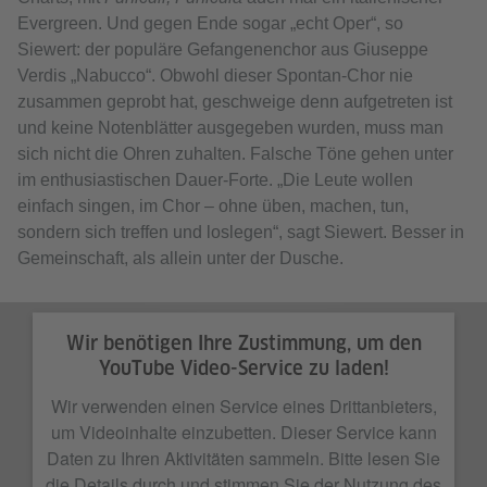
Evergreen. Und gegen Ende sogar „echt Oper“, so
Siewert: der populäre Gefangenenchor aus Giuseppe
Verdis „Nabucco“. Obwohl dieser Spontan-Chor nie
zusammen geprobt hat, geschweige denn aufgetreten ist
und keine Notenblätter ausgegeben wurden, muss man
sich nicht die Ohren zuhalten. Falsche Töne gehen unter
im enthusiastischen Dauer-Forte. „Die Leute wollen
einfach singen, im Chor – ohne üben, machen, tun,
sondern sich treffen und loslegen“, sagt Siewert. Besser in
Gemeinschaft, als allein unter der Dusche.
Wir benötigen Ihre Zustimmung, um den
YouTube Video-Service zu laden!
Wir verwenden einen Service eines Drittanbieters,
um Videoinhalte einzubetten. Dieser Service kann
Daten zu Ihren Aktivitäten sammeln. Bitte lesen Sie
die Details durch und stimmen Sie der Nutzung des