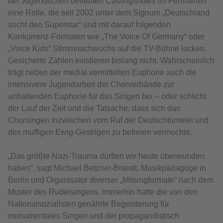
bei Jugendlichen beliebten Castingshows im Fernsehen
eine Rolle, die seit 2002 unter dem Signum „Deutschland
sucht den Superstar“ und mit darauf folgenden
Konkurrenz-Formaten wie „The Voice Of Germany“ oder
„Voice Kids“ Stimmnachwuchs auf die TV-Bühne locken.
Gesicherte Zahlen existieren bislang nicht. Wahrscheinlich
trägt neben der medial vermittelten Euphorie auch die
intensivere Jugendarbeit der Chorverbände zur
anhaltenden Euphorie für das Singen bei – oder schlicht
der Lauf der Zeit und die Tatsache, dass sich das
Chorsingen inzwischen vom Ruf der Deutschtümelei und
des muffigen Ewig-Gestrigen zu befreien vermochte.
„Das größte Nazi-Trauma dürften wir heute überwunden
haben“, sagt Michael Betzner-Brandt, Musikpädagoge in
Berlin und Organisator diverser „Mitsingformate“ nach dem
Muster des Rudelsingens. Immerhin hatte die von den
Nationalsozialisten genährte Begeisterung für
monumentales Singen und der propagandistisch