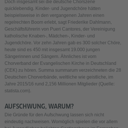
Doch insgesamt sei die deutsche Chorszene
quicklebendig. Kinder- und Jugendchöre hätten
beispielsweise in den vergangenen Jahren einen
regelrechten Boom erlebt, sagt Friederike Dahlmann,
Geschäftsführerin von Pueri Cantores, der Vereinigung
katholische Knaben-, Mädchen-, Kinder- und
Jugendchöre. Vor zehn Jahren gab es 300 solcher Chöre,
heute sind es 450 mit insgesamt 19.000 jungen
Sängerinnen und Sängern. Ähnliches ist vom
Chorverband der Evangelischen Kirche in Deutschland
(CEK) zu hören. Summa summarum verzeichneten die 28
Deutschen Chorverbände, weltliche wie geistliche, im
Jahre 2015/16 rund 2,156 Millionen Mitglieder (Quelle:
statista.com).
AUFSCHWUNG, WARUM?
Die Gründe für den Aufschwung lassen sich nicht
eindeutig nachweisen. Womöglich spielen die vor allem