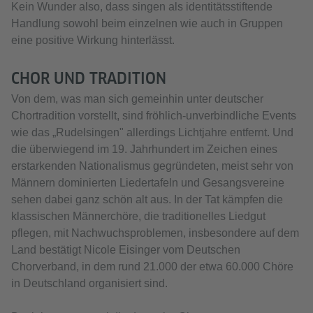
Kein Wunder also, dass singen als identitätsstiftende
Handlung sowohl beim einzelnen wie auch in Gruppen
eine positive Wirkung hinterlässt.
CHOR UND TRADITION
Von dem, was man sich gemeinhin unter deutscher
Chortradition vorstellt, sind fröhlich-unverbindliche Events
wie das „Rudelsingen" allerdings Lichtjahre entfernt. Und
die überwiegend im 19. Jahrhundert im Zeichen eines
erstarkenden Nationalismus gegründeten, meist sehr von
Männern dominierten Liedertafeln und Gesangsvereine
sehen dabei ganz schön alt aus. In der Tat kämpfen die
klassischen Männerchöre, die traditionelles Liedgut
pflegen, mit Nachwuchsproblemen, insbesondere auf dem
Land bestätigt Nicole Eisinger vom Deutschen
Chorverband, in dem rund 21.000 der etwa 60.000 Chöre
in Deutschland organisiert sind.