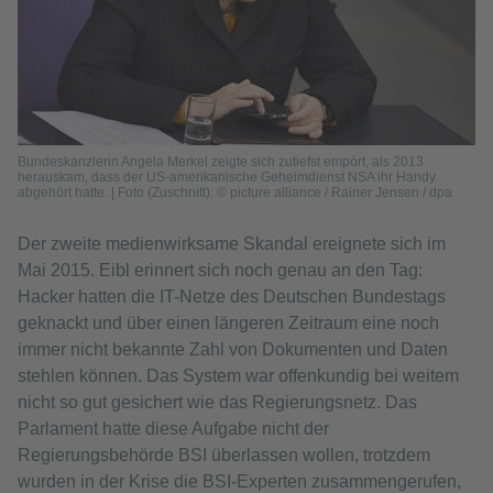
Bundeskanzlerin Angela Merkel zeigte sich zutiefst empört, als 2013
herauskam, dass der US-amerikanische Geheimdienst NSA ihr Handy
abgehört hatte. | Foto (Zuschnitt): © picture alliance / Rainer Jensen / dpa
Der zweite medienwirksame Skandal ereignete sich im
Mai 2015. Eibl erinnert sich noch genau an den Tag:
Hacker hatten die IT-Netze des Deutschen Bundestags
geknackt und über einen längeren Zeitraum eine noch
immer nicht bekannte Zahl von Dokumenten und Daten
stehlen können. Das System war offenkundig bei weitem
nicht so gut gesichert wie das Regierungsnetz. Das
Parlament hatte diese Aufgabe nicht der
Regierungsbehörde BSI überlassen wollen, trotzdem
wurden in der Krise die BSI-Experten zusammengerufen,