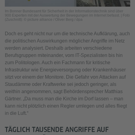
Im Bonner Bundesamt für Sicherheit in der Informationstechnik sind über
900 Experten mit der Auswertung der Bewegungen im Internet befasst. | Foto
(Zuschnitt): © picture alliance / Oliver Berg / dpa
Doch es geht nicht nur um die technische Aufklärung, auch
die politischen Auswirkungen möglicher Angriffe im Netz
werden analysiert. Deshalb arbeiten verschiedene
Berufsgruppen miteinander, vom IT-Spezialisten bis hin
zum Politologen. Auch ein Fachmann für kritische
Infrastruktur wie Energieversorgung oder Krankenhäuser
sitzt vor einem der Monitore. Die Gefahr von Attacken auf
Staudämme oder Kraftwerke sei jedoch geringer, als
weithin angenommen, sagt Behördensprecher Matthias
Gärtner. „Da muss man die Kirche im Dorf lassen – man
kann nicht plötzlich einen Regler umlegen und alles fliegt
in die Luft.“
TÄGLICH TAUSENDE ANGRIFFE AUF