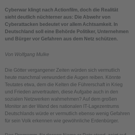
Cyberwar klingt nach Actionfilm, doch die Realität
sieht deutlich nüchterner aus: Die Abwehr von
Cyberattacken bedeutet vor allem Achtsamkeit. In
Deutschland soll eine Behörde Politiker, Unternehmen
und Bürger vor Gefahren aus dem Netz schützen.
Von Wolfgang Mulke
Die Götter vergangener Zeiten würden sich vermutlich
heute manchmal verwundert die Augen reiben. Könnte
Teutates etwa, dem die Kelten die Führerschaft in Krieg
und Frieden anvertrauten, diese Aufgabe auch in den
sozialen Netzwerken wahrnehmen? Auf dem großen
Monitor an der Wand des nationalen IT-Lagezentrums
Deutschlands würde er vermutlich ebenso wenig Gefahren
für sein Volk erkennen wie gewöhnliche Erdenbürger.