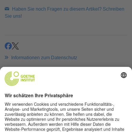
Haben Sie noch Fragen zu diesem Artikel? Schreiben
Sie uns!
teilen
teilen
Informationen zum Datenschutz
Artikel drucken
LINKS ZUM THEMA
Bundesamt für Sicherheit in der Informationstechnik
(BSI)
BSI-Lageberichte zur IT-Sicherheit in Deutschland