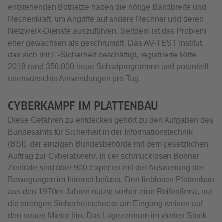
entstehenden Botnetze haben die nötige Bandbreite und
Rechenkraft, um Angriffe auf andere Rechner und deren
Netzwerk-Dienste auszuführen. Seitdem ist das Problem
eher gewachsen als geschrumpft. Das AV-TEST Institut,
das sich mit IT-Sicherheit beschäftigt, registrierte Mitte
2018 rund 350.000 neue Schadprogramme und potentiell
unerwünschte Anwendungen pro Tag.
CYBERKAMPF IM PLATTENBAU
Diese Gefahren zu entdecken gehört zu den Aufgaben des
Bundesamts für Sicherheit in der Informationstechnik
(BSI), der einzigen Bundesbehörde mit dem gesetzlichen
Auftrag zur Cyberabwehr. In der schmucklosen Bonner
Zentrale sind über 900 Experten mit der Auswertung der
Bewegungen im Internet befasst. Den lieblosen Plattenbau
aus den 1970er-Jahren nutzte vorher eine Reifenfirma, nur
die strengen Sicherheitschecks am Eingang weisen auf
den neuen Mieter hin. Das Lagezentrum im vierten Stock