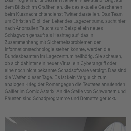
Das Programm, für dessen Name er Pate stand, zeigt auf
dem Bildschirm Grafiken an, die das aktuelle Geschehen
beim Kurznachrichtendienst Twitter darstellen. Das Team
um Christian Eibl, den Leiter des Lagezentrums, sucht hier
nach Anomalien.Taucht zum Beispiel ein neues
Schlagwort gehäuft als Hashtag auf, das in
Zusammenhang mit Sicherheitsproblemen der
Informationstechnologie stehen könnte, werden die
Bundesbeamten im Lagezentrum hellhörig. Sie schauen,
ob sich dahinter ein neuer Virus, ein Cyberangriff oder
eine noch nicht bekannte Schadsoftware verbirgt. Das sind
die Waffen dieser Tage. Es ist kein Vergleich zum
analogen Krieg der Römer gegen die Teutates anrufenden
Gallier im Comic Asterix. An die Stelle von Schwertern und
Fäusten sind Schadprogramme und Botnetze gerückt.