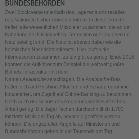
BUNDESBEHÖRDEN
Zwei Stockwerke unterhalb des Lagezentrums residiert
das Nationale Cyber-Abwehrzentrum. In dieser Runde
treffen alle wesentlichen Mitspieler zusammen, die an der
Fahndung nach Kriminellen, Terroristen oder Spionen im
Netz beteiligt sind. Die Nato ist ebenso dabei wie die
heimischen Nachrichtendienste. Hier laufen die
Informationen zusammen, zu tun gibt es genug. Ende 2016
konnten die Aufklärer zum Beispiel die weltweit größte
Botnetz-Infrastruktur mit dem
Namen
Avalanche
zerschlagen. Die
Avalanche
-Bots
hatten sich auf Phishing-Attacken und Schadprogramme
konzentriert, um Zugriff auf Online-Banking zu bekommen.
Doch auch der Schutz des Regierungsnetzes ist schon
Arbeit genug. Die Jäger fischen durchschnittlich 1.700
infizierte Mails am Tag ab, bevor sie geöffnet werden
können. Die ungezielten Angriffe auf Ministerien und
Bundesbehörden gehen in die Tausende am Tag.