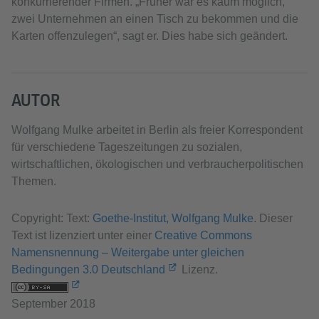
konkurrierender Firmen. „Früher war es kaum möglich,
zwei Unternehmen an einen Tisch zu bekommen und die
Karten offenzulegen“, sagt er. Dies habe sich geändert.
AUTOR
Wolfgang Mulke arbeitet in Berlin als freier Korrespondent
für verschiedene Tageszeitungen zu sozialen,
wirtschaftlichen, ökologischen und verbraucherpolitischen
Themen.
Copyright: Text:
Goethe-Institut, Wolfgang Mulke
. Dieser
Text ist lizenziert unter einer
Creative Commons
Namensnennung – Weitergabe unter gleichen
Bedingungen 3.0 Deutschland
Lizenz.
September 2018