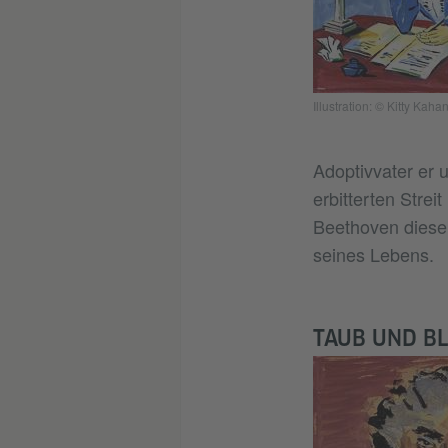
Illustration: © Kitty Kaha
Adoptivvater er 
erbitterten Strei
Beethoven diese
seines Lebens.
TAUB UND BL