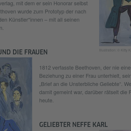
erlag, mit dem er sein Honorar selbst
ethoven wurde zum Prototyp der nach
den Künstler*innen – mit all seinen
n.
Illustration: © Kitty
UND DIE FRAUEN
1812 verfasste Beethoven, der nie eine
Beziehung zu einer Frau unterhielt, se
„Brief an die Unsterbliche Geliebte“. We
damit gemeint war, darüber rätselt die 
heute.
GELIEBTER NEFFE KARL