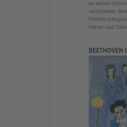
an seinen Notenv
verhandelte. Be
Freiheit drängen
Höhen und Tiefe
BEETHOVEN 