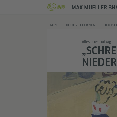
MAX MUELLER BHA
START
DEUTSCH LERNEN
DEUTSC
Alles über Ludwig
„SCHRE
NIEDER