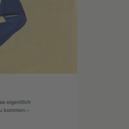
as eigentlich
zu kommen –