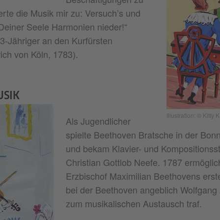
erte die Musik mir zu: Versuch’s und
Deiner Seele Harmonien nieder!“
3-Jähriger an den Kurfürsten
ich von Köln, 1783).
USIK
Illustration: © Kitty
Als Jugendlicher
spielte Beethoven Bratsche in der Bonn
und bekam Klavier- und Kompositionss
Christian Gottlob Neefe. 1787 ermöglich
Erzbischof Maximilian Beethovens erst
bei der Beethoven angeblich Wolfgan
zum musikalischen Austausch traf.