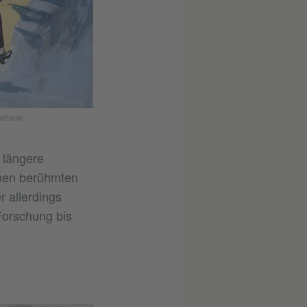
 Kahane
 längere
inen berühmten
r allerdings
Forschung bis