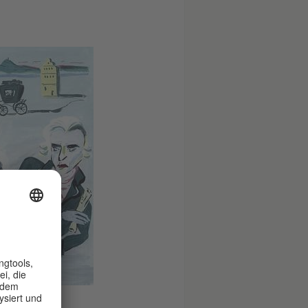
 Kahane