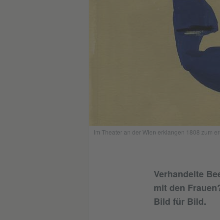
Im Theater an der Wien erklangen 1808 zum erst
Verhandelte Bee
mit den Frauen
Bild für Bild.