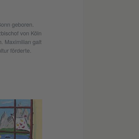
Bonn geboren.
bischof von Köln
. Maximilian galt
tur förderte.
n