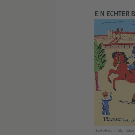
EIN ECHTER 
Illustration: © Kitty Kaha