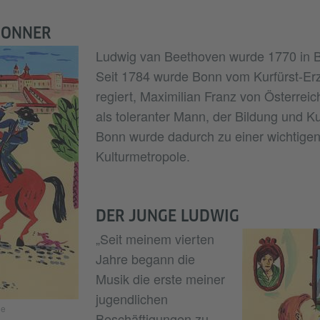
BONNER
Ludwig van Beethoven wurde 1770 in 
Seit 1784 wurde Bonn vom Kurfürst-Erz
regiert, Maximilian Franz von Österreich
als toleranter Mann, der Bildung und Kul
Bonn wurde dadurch zu einer wichtige
Kulturmetropole.
DER JUNGE LUDWIG
„Seit meinem vierten
Jahre begann die
Musik die erste meiner
jugendlichen
ne
Beschäftigungen zu