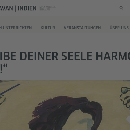
VAN | INDIEN
MAX MUELLER
BHAVAN
H UNTERRICHTEN
KULTUR
VERANSTALTUNGEN
ÜBER UNS
IBE DEINER SEELE HARM
!“