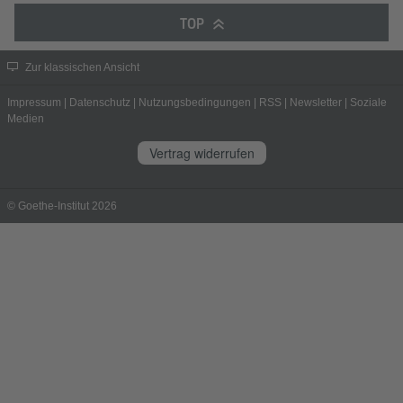
TOP
Zur klassischen Ansicht
Impressum
|
Datenschutz
|
Nutzungsbedingungen
|
RSS
|
Newsletter
|
Soziale
Medien
Vertrag widerrufen
© Goethe-Institut 2026