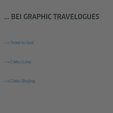
... BEI GRAPHIC TRAVELOGUES
Ticket to God
Cités | Lima
Cités | Beijing