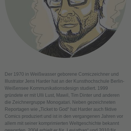
Der 1970 in Weißwasser geborene Comiczeichner und
Illustrator Jens Harder hat an der Kunsthochschule Berlin-
Weißensee Kommunikationsdesign studiert. 1999
gründete er mit Ulli Lust, Mawil, Tim Dinter und anderen
die Zeichnergruppe Monogatari. Neben gezeichneten
Reportagen wie „Ticket to God“ hat Harder auch fiktive
Comics produziert und ist in den vergangenen Jahren vor
allem mit seiner komprimierten Weltgeschichte bekannt
geworden. 2004 erhielt er für „Leviathan“ und 2010 für