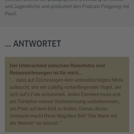
und Jugendliche und produziert den Podcast
Pingpong mit
Pauli
.
... ANTWORTET
Der Unterschied zwischen Reisefotos und
Reisezeichnungen ist für mich...
"... dass auf Zeichnungen kein unbeabsichtigtes Motiv
auftaucht, wie ein zufällig vorbeifliegender Vogel, der
sich auf’s Foto schummelt. Jedes Element muss erst
am Türsteher meiner Wahrnehmung vorbeikommen,
um Platz auf dem Bild zu finden. Genau dieser
Umstand macht René Magrittes Bild “Der Mann mit
der Melone” so reizvoll. "