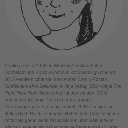
Paulina Stulin (*1985 in Wrocław/Breslau) hat in
Darmstadt und Krakau Kommunikationsdesign studiert.
2013 veröffentlichte sie ihren ersten Comic-Roman
Mindestens eine Sekunde
im Jaja Verlag, 2014 folgte
The
Right Here Right Now Thing
, für den sie den ICOM
Independent Comic Preis in der Katergorie
"Herausragendes Szenario" erhielt. 2020 erschien ihr
drittes Buch
Bei mir zuhause
. Neben dem Comicmachen
zettelt sie gerne wilde Diskussionen über Gott und die
Welt an, arbeitet als pädagogische Betreuung für Kinder