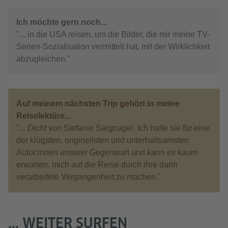
Ich möchte gern noch...
"... in die USA reisen, um die Bilder, die mir meine TV-
Serien-Sozialisation vermittelt hat, mit der Wirklichkeit
abzugleichen."
Auf meinem nächsten Trip gehört in meine
Reiselektüre...
"...
Dicht
von Stefanie Sargnagel. Ich halte sie für eine
der klügsten, originellsten und unterhaltsamsten
Autor:innen unserer Gegenwart und kann es kaum
erwarten, mich auf die Reise durch ihre darin
verarbeitete Vergangenheit zu machen."
... WEITER SURFEN