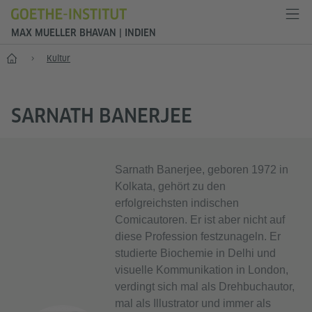
MAX MUELLER BHAVAN | INDIEN
Start
Kultur
SARNATH BANERJEE
Sarnath Banerjee, geboren 1972 in
Kolkata, gehört zu den
erfolgreichsten indischen
Comicautoren. Er ist aber nicht auf
diese Profession festzunageln. Er
studierte Biochemie in Delhi und
visuelle Kommunikation in London,
verdingt sich mal als Drehbuchautor,
mal als Illustrator und immer als