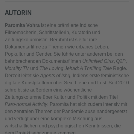
AUTORIN
Paromita Vohra
ist eine prämiierte indische
Filmemacherin, Schriftstellerin, Kuratorin und
Zeitungskolumnistin. Berühmt ist sie für ihre
Dokumentarfilme zu Themen wie urbanes Leben,
Popkultur und Gender. Sie führte unter anderem bei den
bahnbrechenden Dokumentarfilmen
Unlimited Girls
,
Q2P
,
Morality TV
und
The Loving Jehad: A Thrilling Tale
Regie.
Derzeit leitet sie
Agents of Ishq
, Indiens erste feministische
digitale Kunstplattform über Sex, Liebe und Lust. Seit 2010
schreibt sie außerdem eine wöchentliche
Zeitungskolumne über Kultur und Politik mit dem Titel
Paro-normal Activity
. Paromita hat sich zudem intensiv mit
den zentralen Themen der Pandemie auseinandergesetzt
und verfügt über eine komplexe Mischung aus
wirtschaftlichen und psychologischen Kenntnissen, die
dem Projekt sehr zugute kommen.