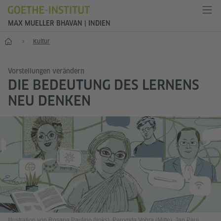
MAX MUELLER BHAVAN | INDIEN
Start
Kultur
Vorstellungen verändern
DIE BEDEUTUNG DES LERNENS
NEU DENKEN
Illustration von Rosana Paulino (links), Paromita Vohra (Mitte), Jan Paul