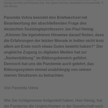
Heisig (rechts) und Kwang Sun Joo (ganz rechts)
|
Illustration (Ausschnitt): ©
Nik Neves
Paromita Vohra beendet den Briefwechsel mit
Beantwortung der abschließenden Frage des
deutschen Soziologieprofessors Jan Paul Heisig:
„Können Sie irgendeinen Hinweise darauf finden, dass
die Erfahrungen der letzten Monate in Indien nicht trotz
allem am Ende noch etwas Gutes bewirkt haben?“ Der
ungleiche Zugang zu digitalen Medien hat zur
„Narbenbildung” im Bildungsbereich geführt.
Dennoch hat uns die Pandemie auch gelehrt, das
Bildungssystem einmal unabhängig von seinen
starren Strukturen zu betrachten.
Von Paromita Vohra
Wie Sie richtigerweise festgestellt haben, Herr Heisig, hat
die Pandemie die Ungleichheiten in der Gesellschaft noch