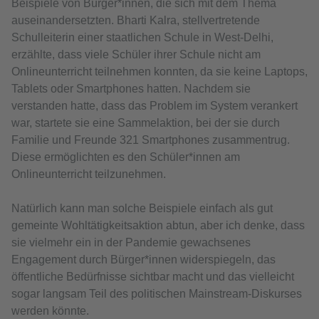
Beispiele von Bürger*innen, die sich mit dem Thema
auseinandersetzten. Bharti Kalra, stellvertretende
Schulleiterin einer staatlichen Schule in West-Delhi,
erzählte, dass viele Schüler ihrer Schule nicht am
Onlineunterricht teilnehmen konnten, da sie keine Laptops,
Tablets oder Smartphones hatten. Nachdem sie
verstanden hatte, dass das Problem im System verankert
war, startete sie eine Sammelaktion, bei der sie durch
Familie und Freunde 321 Smartphones zusammentrug.
Diese ermöglichten es den Schüler*innen am
Onlineunterricht teilzunehmen.
Natürlich kann man solche Beispiele einfach als gut
gemeinte Wohltätigkeitsaktion abtun, aber ich denke, dass
sie vielmehr ein in der Pandemie gewachsenes
Engagement durch Bürger*innen widerspiegeln, das
öffentliche Bedürfnisse sichtbar macht und das vielleicht
sogar langsam Teil des politischen Mainstream-Diskurses
werden könnte.