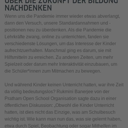
ÜBER DIE ZUKUNFT DER BILDUNG
NACHDENKEN
Wenn uns die Pandemie immer wieder etwas abverlangt,
dann den Versuch, unsere Standardannahmen und -
positionen neu zu überdenken. Als die Pandemie die
Lehrkräfte zwang, online zu unterrichten, fanden sie
verschiedenste Lösungen, um das Interesse der Kinder
aufrechtzuerhalten. Manchmal ging es darum, sie mit
Hilfsmitteln zu erreichen. Zu anderen Zeiten, um mehr
Spielzeit oder darum mehr Interaktivität einzubauen, um
die Schüler*innen zum Mitmachen zu bewegen.
Und während Kinder keinen Unterricht hatten, war ihre Zeit
da völlig bedeutungslos? Rukmini Banerjee von der
Pratham Open School Organisation sagte dazu in einer
öffentlichen Diskussion: „Obwohl die Kinder Unterricht
hatten, ist dies nicht das Einzige, was am Schulbesuch
wichtig ist. Wie kann man nun das, was sie gelernt haben,
etwa durch Spiel, Beobachtung oder sogar Mithelfen im