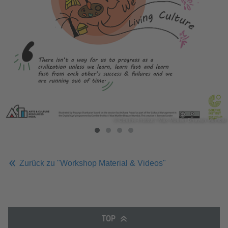
© Goethe-Institut / Max Mueller Bhavan Mumbai
Zurück zu "Workshop Material & Videos"
TOP