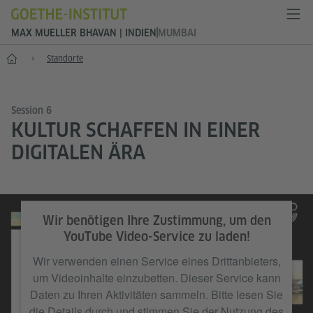
MAX MUELLER BHAVAN | INDIEN
MUMBAI
Start
Standorte
Session 6
KULTUR SCHAFFEN IN EINER
DIGITALEN ÄRA
Goethe-Institut / Max Mueller Bhavan Mumbai
Wir benötigen Ihre Zustimmung, um den
YouTube Video-Service zu laden!
Wir verwenden einen Service eines Drittanbieters,
um Videoinhalte einzubetten. Dieser Service kann
Daten zu Ihren Aktivitäten sammeln. Bitte lesen Sie
die Details durch und stimmen Sie der Nutzung des