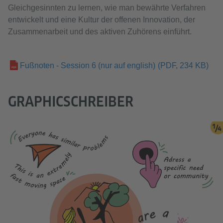
Gleichgesinnten zu lernen, wie man bewährte Verfahren
entwickelt und eine Kultur der offenen Innovation, der
Zusammenarbeit und des aktiven Zuhörens einführt.
Fußnoten - Session 6 (nur auf english)
(PDF, 234 KB)
GRAPHICSCHREIBER