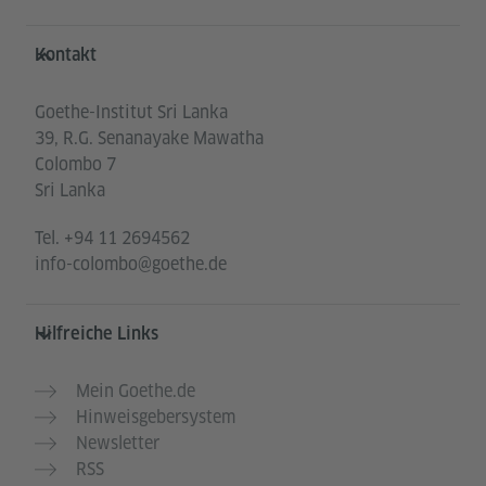
Service- und Informationsbereich
Kontakt
Goethe-Institut Sri Lanka
39, R.G. Senanayake Mawatha
Colombo 7
Sri Lanka
Tel.
+94 11 2694562
info-colombo@goethe.de
Hilfreiche Links
Mein Goethe.de
Hinweisgebersystem
Newsletter
RSS