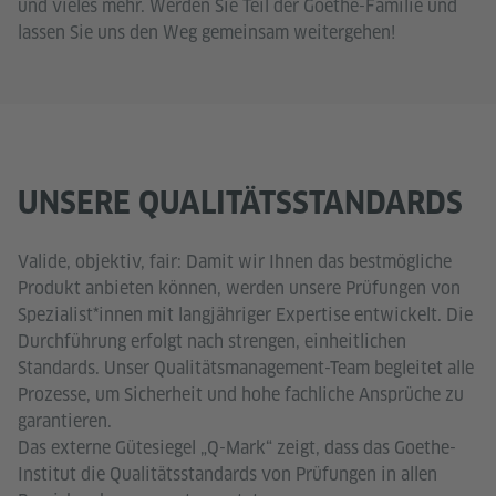
und vieles mehr. Werden Sie Teil der Goethe-Familie und
lassen Sie uns den Weg gemeinsam weitergehen!
UNSERE QUALITÄTSSTANDARDS
Valide, objektiv, fair: Damit wir Ihnen das bestmögliche
Produkt anbieten können, werden unsere Prüfungen von
Spezialist*innen mit langjähriger Expertise entwickelt. Die
Durchführung erfolgt nach strengen, einheitlichen
Standards. Unser Qualitätsmanagement-Team begleitet alle
Prozesse, um Sicherheit und hohe fachliche Ansprüche zu
garantieren.
Das externe Gütesiegel „Q-Mark“ zeigt, dass das Goethe-
Institut die Qualitätsstandards von Prüfungen in allen