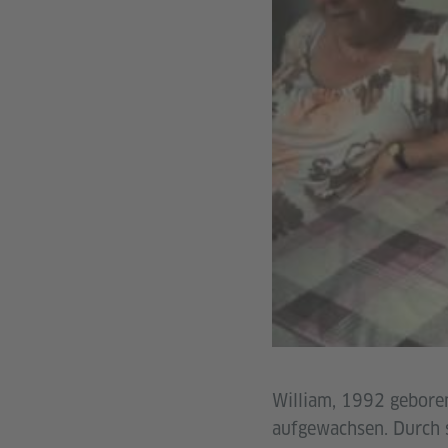
William, 1992 geboren
aufgewachsen. Durch s