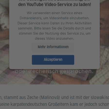
den YouTube Video-Service zu laden!
Wir verwenden einen Service eines
Drittanbieters, um Videoinhalte einzubetten.
Dieser Service kann Daten zu Ihren Aktivitäten
sammeln. Bitte lesen Sie die Details durch und
stimmen Sie der Nutzung des Service zu, um
dieses Video anzusehen.
Mehr Informationen
Akzeptieren
, stammt aus Zeche (Malinová) und ist mit der slowakis
eine karpatendeutschen Großeltern kam er jedoch schon