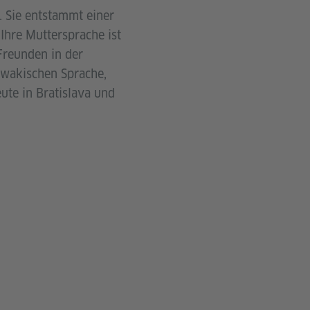
. Sie entstammt einer
Ihre Muttersprache ist
Freunden in der
owakischen Sprache,
eute in Bratislava und