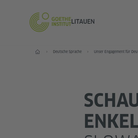
LITAUEN
Start
Deutsche Sprache
Unser Engagement für Deu
SCHA
ENKE