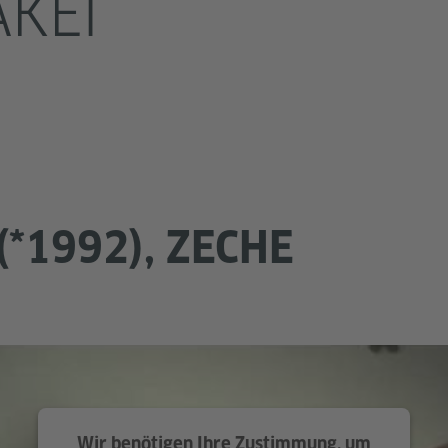
KEI
(*1992), ZECHE
Wir benötigen Ihre Zustimmung, um