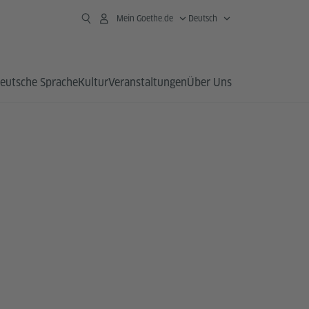
Mein Goethe.de
Deutsch
eutsche Sprache
Kultur
Veranstaltungen
Über Uns