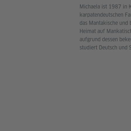
Michaela ist 1987 in 
karpatendeutschen Fam
das Mantakische und bi
Heimat auf Mankatisch
aufgrund dessen bekenn
studiert Deutsch und 