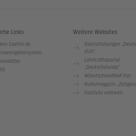
iche Links
Weitere Websites
ein Goethe.de
Deutschübungen „Deuts
dich“
inweisgebersystem
Lehrkräfteportal
ewsletter
„Deutschstunde“
SS
#DeutschlandNoFilter
Kulturmagazin „Zeitgeis
Institute weltweit