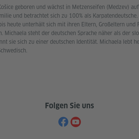
Košice geboren und wächst in Metzenseifen (Medzev) auf
ilie und betrachtet sich zu 100% als Karpatendeutsche. 
s heute unterhält sich mit ihren Eltern, Großeltern und 
. Michaela steht der deutschen Sprache näher als der sl
t sie sich zu einer deutschen Identität. Michaela lebt h
Schwedisch.
Folgen Sie uns