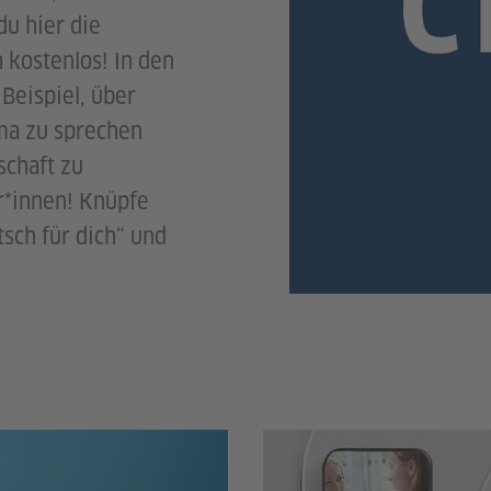
du hier die
 kostenlos! In den
Beispiel, über
ma zu sprechen
schaft zu
r*innen! Knüpfe
sch für dich“ und