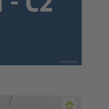
© Goethe-Institut