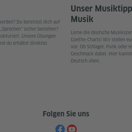
Unser Musiktipp
Musik
werden? Du bereitest dich auf
 „Sprechen“ sicher bestehen?
Lerne die deutsche Musiksze
rukturiert. Unsere Übungen
Goethe-Charts! Wir stellen e
nd du erhältst direktes
vor. Ob Schlager, Punk oder 
Geschmack dabei. Hier kannst
Deutsch üben.
Folgen Sie uns