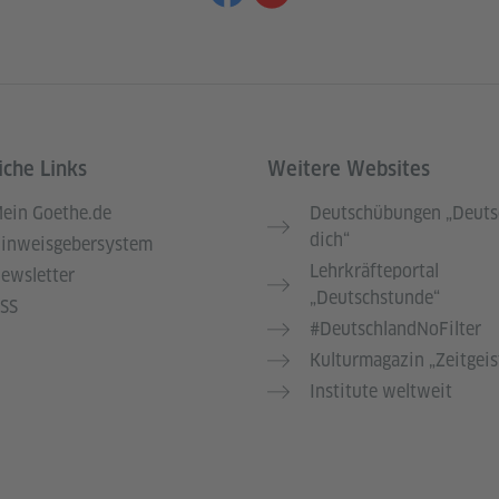
iche Links
Weitere Websites
ein Goethe.de
Deutschübungen „Deuts
dich“
inweisgebersystem
Lehrkräfteportal
ewsletter
„Deutschstunde“
SS
#DeutschlandNoFilter
Kulturmagazin „Zeitgeis
Institute weltweit