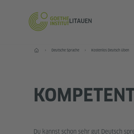
LITAUEN
Start
Deutsche Sprache
Kostenlos Deutsch üben
KOMPETEN
Du kannst schon sehr gut Deutsch spr