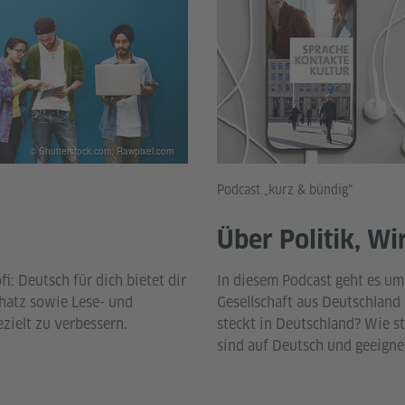
© Shutterstock.com, Rawpixel.com
Podcast „kurz & bündig“
Über Politik, Wi
fi: Deutsch für dich bietet dir
In diesem Podcast geht es um
hatz sowie Lese- und
Gesellschaft aus Deutschland
zielt zu verbessern.
steckt in Deutschland? Wie s
sind auf Deutsch und geeigne