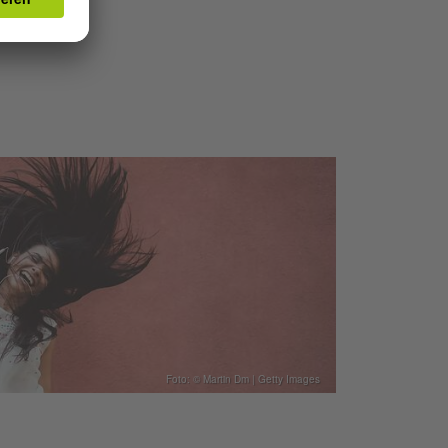
Foto: © Martin Dm | Getty Images