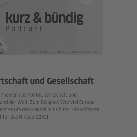
Foto: © Goethe-Institut, Europanetzwerk Deutsch
rtschaft und Gesellschaft
 Themen aus Politik, Wirtschaft und
 und der Welt. Zum Beispiel: Wie viel Europa
teht es um den Handel mit China? Die Hörtexte
t für das Niveau B2/C1.