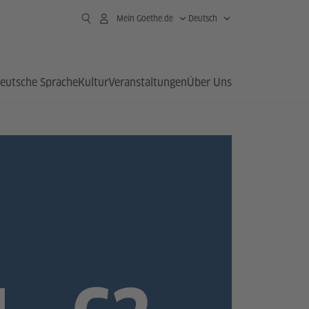
Mein Goethe.de
Deutsch
eutsche Sprache
Kultur
Veranstaltungen
Über Uns