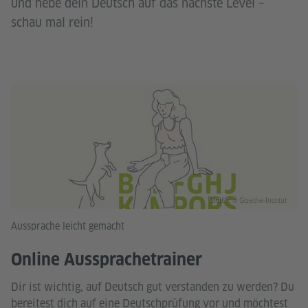
und hebe dein Deutsch auf das nächste Level –
schau mal rein!
Grafik: © Goethe-Institut
Aussprache leicht gemacht
Online Aussprachetrainer
Dir ist wichtig, auf Deutsch gut verstanden zu werden? Du
bereitest dich auf eine Deutschprüfung vor und möchtest