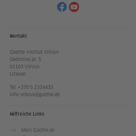
Service- und Informationsbereich
Kontakt
Goethe-Institut Vilnius
Gedimino pr. 5
01103 Vilnius
Litauen
Tel.
+370 5 2314433
info-vilnius@goethe.de
Hilfreiche Links
Mein Goethe.de