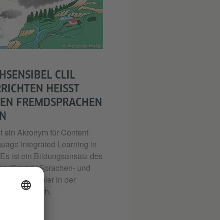
© Alexander Weiler
HSENSIBEL CLIL
ICHTEN HEISST V
N FREMDSPRACHEN L
t ein Akronym für Content
uage Integrated Learning in
Es ist ein Bildungsansatz des
rten (Fremd-)Sprachen- und
chlernens, hier in der
ache Deutsch.