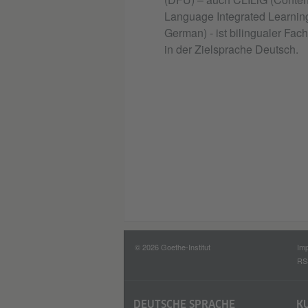
Language Integrated Learning
German) - ist bilingualer Fach
in der Zielsprache Deutsch.
© 2026 Goethe-Institut
Im
RS
DEUTSCHE SPRACHE
K