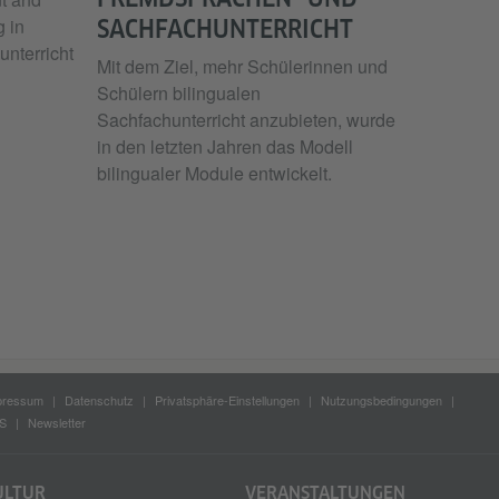
 in
SACHFACHUNTERRICHT
unterricht
Mit dem Ziel, mehr Schülerinnen und
Schülern bilingualen
Sachfachunterricht anzubieten, wurde
in den letzten Jahren das Modell
bilingualer Module entwickelt.
pressum
Datenschutz
Privatsphäre-Einstellungen
Nutzungsbedingungen
S
Newsletter
ULTUR
VERANSTALTUNGEN