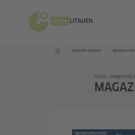
LITAUEN
Start
Deutsche Sprache
Deutsch unter
CLILiG – Integriertes
MAGAZ