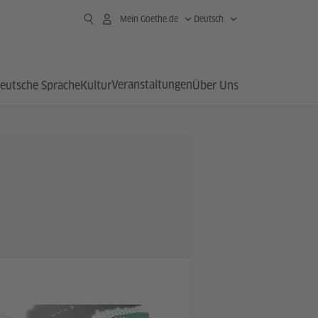
Mein Goethe.de
Deutsch
Veranstaltungen
eutsche Sprache
Kultur
Über Uns