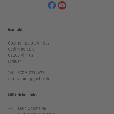
Service- und Informationsbereich
Kontakt
Goethe-Institut Vilnius
Gedimino pr. 5
01103 Vilnius
Litauen
Tel.
+370 5 2314433
info-vilnius@goethe.de
Hilfreiche Links
Mein Goethe.de