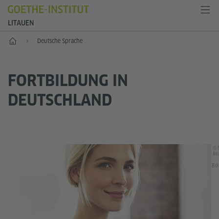
LITAUEN
Start
Deutsche Sprache
FORTBILDUNG IN
DEUTSCHLAND
© 
Im
Ed