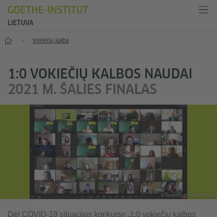
LIETUVA
Pradžia
Vokiečių kalba
1:0 VOKIEČIŲ KALBOS NAUDAI
2021 M. ŠALIES FINALAS
© Goethe-Institut Vilnius
Dėl COVID-19 situacijos konkurso „1:0 vokiečių kalbos