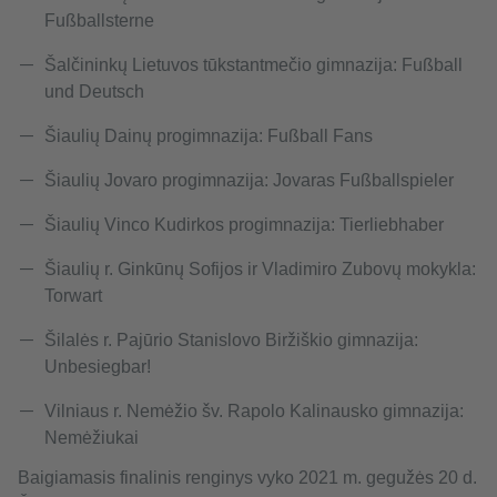
Fußballsterne
Šalčininkų Lietuvos tūkstantmečio gimnazija: Fußball
und Deutsch
Šiaulių Dainų progimnazija: Fußball Fans
Šiaulių Jovaro progimnazija: Jovaras Fußballspieler
Šiaulių Vinco Kudirkos progimnazija: Tierliebhaber
Šiaulių r. Ginkūnų Sofijos ir Vladimiro Zubovų mokykla:
Torwart
Šilalės r. Pajūrio Stanislovo Biržiškio gimnazija:
Unbesiegbar!
Vilniaus r. Nemėžio šv. Rapolo Kalinausko gimnazija:
Nemėžiukai
Baigiamasis finalinis renginys vyko 2021 m. gegužės 20 d.