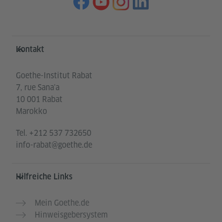
Service- und Informationsbereich
Kontakt
Goethe-Institut Rabat
7, rue Sana'a
10 001 Rabat
Marokko
Tel.
+212 537 732650
info-rabat@goethe.de
Hilfreiche Links
Mein Goethe.de
Hinweisgebersystem