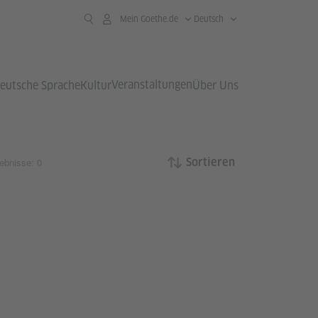
Mein Goethe.de
Deutsch
Veranstaltungen
eutsche Sprache
Kultur
Über Uns
ebnisse: 0
Sortieren