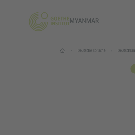
MYANMAR
Start
Deutsche Sprache
Deutschku