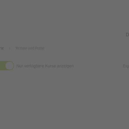
D
rse
Termine und Preise
Nur verfügbare Kurse anzeigen
Erg