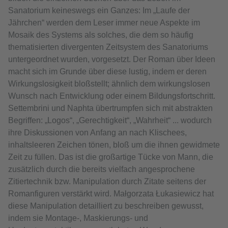
Sanatorium keineswegs ein Ganzes: Im „Laufe der
Jährchen“ werden dem Leser immer neue Aspekte im
Mosaik des Systems als solches, die dem so häufig
thematisierten divergenten Zeitsystem des Sanatoriums
untergeordnet wurden, vorgesetzt. Der Roman über Ideen
macht sich im Grunde über diese lustig, indem er deren
Wirkungslosigkeit bloßstellt; ähnlich dem wirkungslosen
Wunsch nach Entwicklung oder einem Bildungsfortschritt.
Settembrini und Naphta übertrumpfen sich mit abstrakten
Begriffen: „Logos“, „Gerechtigkeit“, „Wahrheit“ ... wodurch
ihre Diskussionen von Anfang an nach Klischees,
inhaltsleeren Zeichen tönen, bloß um die ihnen gewidmete
Zeit zu füllen. Das ist die großartige Tücke von Mann, die
zusätzlich durch die bereits vielfach angesprochene
Zitiertechnik bzw. Manipulation durch Zitate seitens der
Romanfiguren verstärkt wird. Małgorzata Łukasiewicz hat
diese Manipulation detailliert zu beschreiben gewusst,
indem sie Montage-, Maskierungs- und