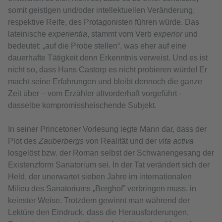
somit geistigen und/oder intellektuellen Veränderung,
respektive Reife, des Protagonisten führen würde. Das
lateinische
experientia
, stammt vom Verb
experior
und
bedeutet: „auf die Probe stellen“, was eher auf eine
dauerhafte Tätigkeit denn Erkenntnis verweist. Und es ist
nicht so, dass Hans Castorp es nicht probieren würde! Er
macht seine Erfahrungen und bleibt dennoch die ganze
Zeit über – vom Erzähler altvorderhaft vorgeführt -
dasselbe kompromissheischende Subjekt.
In seiner Princetoner Vorlesung legte Mann dar, dass der
Plot des
Zauberbergs
von Realität und der
vita activa
losgelöst bzw. der Roman selbst der Schwanengesang der
Existenzform Sanatorium sei. In der Tat verändert sich der
Held, der unerwartet sieben Jahre im internationalen
Milieu des Sanatoriums „Berghof” verbringen muss, in
keinster Weise. Trotzdem gewinnt man während der
Lektüre den Eindruck, dass die Herausforderungen,