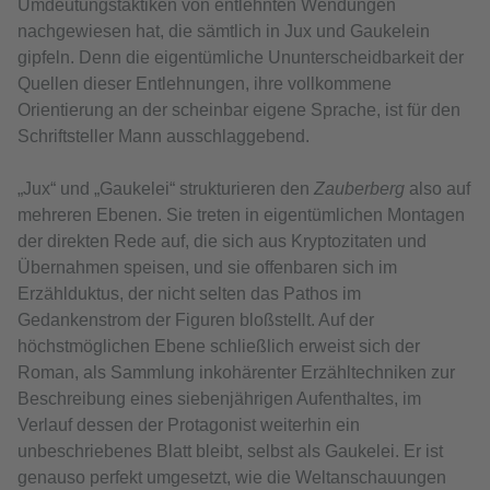
Umdeutungstaktiken von entlehnten Wendungen
nachgewiesen hat, die sämtlich in Jux und Gaukelein
gipfeln. Denn die eigentümliche Ununterscheidbarkeit der
Quellen dieser Entlehnungen, ihre vollkommene
Orientierung an der scheinbar eigene Sprache, ist für den
Schriftsteller Mann ausschlaggebend.
„Jux“ und „Gaukelei“ strukturieren den
Zauberberg
also auf
mehreren Ebenen. Sie treten in eigentümlichen Montagen
der direkten Rede auf, die sich aus Kryptozitaten und
Übernahmen speisen, und sie offenbaren sich im
Erzählduktus, der nicht selten das Pathos im
Gedankenstrom der Figuren bloßstellt. Auf der
höchstmöglichen Ebene schließlich erweist sich der
Roman, als Sammlung inkohärenter Erzähltechniken zur
Beschreibung eines siebenjährigen Aufenthaltes, im
Verlauf dessen der Protagonist weiterhin ein
unbeschriebenes Blatt bleibt, selbst als Gaukelei. Er ist
genauso perfekt umgesetzt, wie die Weltanschauungen