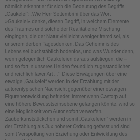
nämlich erkennt er für sich die Bedeutung des Begriffs
„Gaukelei“: „Wie Herr Settembrini über das Wort
»Gaukelei« denke, diesen Begriff, in welchem Elemente
des Traumes und solche der Realität eine Mischung
eingingen, die der Natur vielleicht weniger fremd sei, als
unserem derben Tagesdenken. Das Geheimnis des
Lebens sei buchstäblich bodenlos, und was Wunder denn,
wenn gelegentlich Gaukeleien daraus aufstiegen, die –
und so fort in unseres Helden freundlich zugeständlicher
und reichlich laxer Art ...”. Diese Erwägungen über eine
etwaige „Gaukelei“ werden in der Erzählung mit der
autorentypischen Nachsicht gegenüber einer etwaigen
Figurenentwicklung befriedet: Immer wenn Castorp auf
eine höhere Bewusstseinsebene gelangen könnte, wird so
eine Möglichkeit vom Autor sofort verworfen.
Zauberkunststückchen und somit „Gaukeleien“ werden in
der Erzählung als Jux höherer Ordnung gefasst und sind
somit Verspottung von Erziehung oder Entwicklung des