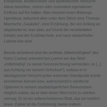
Ereignisse, existenziellen und spiritistischen Versuche
etwas bewirken, nützen oder zumindest irgendeinen
Einfluss auf ihn hätten. Man erwartet einen Bildungs-
irgendwas, bekommt aber unter dem Strich eine Thomas-
Mannsche „Gaukelei“, eine Erzählung, die von Anfang an
abgekartet ist, was aber, auf Grund der verarbeiteten
Details und der Erzähltechnik, erst nach wiederholter
Lektüre klar wird.
Bereits einleitend wird die perfekte „Mittelmäßigkeit“ des
Hans Castorp unterstrichen („wenn wir das Wort
„mittelmäßig“ zu seiner Kennzeichnung vermeiden, so [...]
aus Achtung vor seinem Schicksal“), sodass er in
ideologischer Hinsicht jeden extremen Standpunkt würde
einnehmen können bzw. wahrscheinlich sämtliche
Optionen in seinem staatsbürgerlichen Bewusstsein
möglich wären, da er über deren Wert nicht zu urteilen
vermag. Er ist ein unbeschriebenes Blatt, das wir letztlich
lesen. Daher ist die Einführung zweier extrem