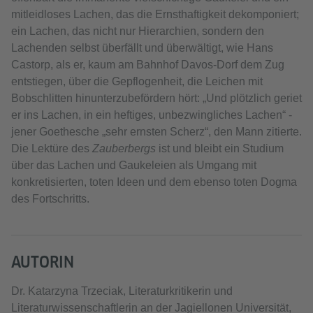
mitleidloses Lachen, das die Ernsthaftigkeit dekomponiert;
ein Lachen, das nicht nur Hierarchien, sondern den
Lachenden selbst überfällt und überwältigt, wie Hans
Castorp, als er, kaum am Bahnhof Davos-Dorf dem Zug
entstiegen, über die Gepflogenheit, die Leichen mit
Bobschlitten hinunterzubefördern hört: „Und plötzlich geriet
er ins Lachen, in ein heftiges, unbezwingliches Lachen“ -
jener Goethesche „sehr ernsten Scherz“, den Mann zitierte.
Die Lektüre des
Zauberbergs
ist und bleibt ein Studium
über das Lachen und Gaukeleien als Umgang mit
konkretisierten, toten Ideen und dem ebenso toten Dogma
des Fortschritts.
AUTORIN
Dr. Katarzyna Trzeciak, Literaturkritikerin und
Literaturwissenschaftlerin an der Jagiellonen Universität,