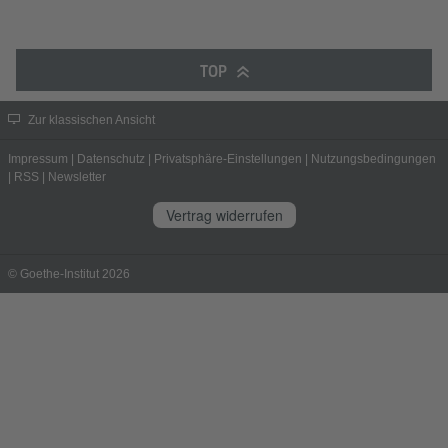
TOP
Zur klassischen Ansicht
Impressum
|
Datenschutz
|
Privatsphäre-Einstellungen
|
Nutzungsbedingungen
|
RSS
|
Newsletter
Vertrag widerrufen
© Goethe-Institut 2026