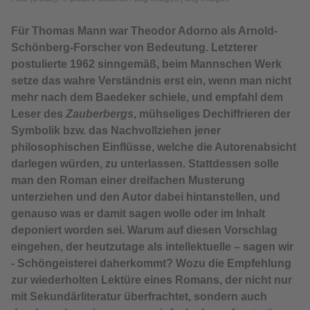
Für Thomas Mann war Theodor Adorno als Arnold-
Schönberg-Forscher von Bedeutung. Letzterer
postulierte 1962 sinngemäß, beim Mannschen Werk
setze das wahre Verständnis erst ein, wenn man nicht
mehr nach dem Baedeker schiele, und empfahl dem
Leser des
Zauberbergs
, mühseliges Dechiffrieren der
Symbolik bzw. das Nachvollziehen jener
philosophischen Einflüsse, welche die Autorenabsicht
darlegen würden, zu unterlassen. Stattdessen solle
man den Roman einer dreifachen Musterung
unterziehen und den Autor dabei hintanstellen, und
genauso was er damit sagen wolle oder im Inhalt
deponiert worden sei. Warum auf diesen Vorschlag
eingehen, der heutzutage als intellektuelle – sagen wir
- Schöngeisterei daherkommt? Wozu die Empfehlung
zur wiederholten Lektüre eines Romans, der nicht nur
mit Sekundärliteratur überfrachtet, sondern auch