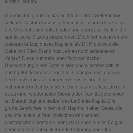
jungen Helden.
Man möchte glauben, das nüchterne Urteil Settembrinis,
welches Castorp kurzfristig beeinflusst, würde den Status
des Geschehenen entscheiden und dem Leser helfen, die
spiritistische Sitzung einzuordnen. Doch nehmen in einem
weiteren Aufzug dieses Kapitels, als Dr. Krokowski die
Gabe von Ellen Brand nützt, einen noch seltsameren
Verlauf: Diese nunmehr unter fachmännischer
Überwachung eines Spezialisten und wissenschaftlich
durchgeführte Seance endet für Castorp damit, dass er
den Geist seines verstorbenen Cousins Joachim
wahrnimmt und entschieden jenen Raum verlässt, in dem
es zu einer wiederholten Störung der Realität gekommen
ist. Darauf folgt unmittelbar das berühmte Kapitel
Die
große Gereiztheit
in dem sich Naphta in einer Geste, die
das intellektuelle Duell zwischen den beiden
Castorpschen Mentoren krönt, das Leben nimmt. Es gibt
demnach keine abschließende Erklärung über den