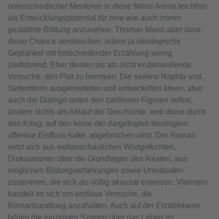
unterschiedlicher Mentoren in diese fiktive Arena leichthin
als Entwicklungspotential für eine wie auch immer
gestaltete Bildung anzusehen. Thomas Mann aber lässt
diese Chance verstreichen, wären ja ideologische
Geplänkel mit fortschreitender Erzählung wenig
zielführend. Eher dienen sie als nicht endenwollende
Versuche, den Plot zu bremsen. Die seitens Naphta und
Settembrini ausgebreiteten und entwickelten Ideen, aber
auch die Dialoge unten den zahllosen Figuren selbst,
ändern nichts am Ablauf der Geschichte, weil diese durch
den Krieg, auf den keine der dargelegten Ideologien
offenbar Einfluss hatte, abgebrochen wird. Der Roman
setzt sich aus weltanschaulichen Wortgefechten,
Diskussionen über die Grundlagen des Realen, aus
möglichen Bildungserfahrungen sowie Umständen
zusammen, die sich als völlig akausal erweisen. Vielmehr
handelt es sich um endlose Versuche, die
Romanhandlung anzuhalten. Auch auf der Erzählebene
bilden die einzelnen Szenen über das Leben im