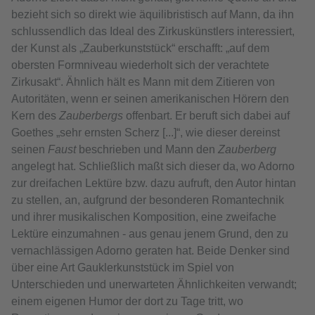
bezieht sich so direkt wie äquilibristisch auf Mann, da ihn
schlussendlich das Ideal des Zirkuskünstlers interessiert,
der Kunst als „Zauberkunststück“ erschafft: „auf dem
obersten Formniveau wiederholt sich der verachtete
Zirkusakt“. Ähnlich hält es Mann mit dem Zitieren von
Autoritäten, wenn er seinen amerikanischen Hörern den
Kern des
Zauberbergs
offenbart. Er beruft sich dabei auf
Goethes „sehr ernsten Scherz [...]“, wie dieser dereinst
seinen
Faust
beschrieben und Mann den
Zauberberg
angelegt hat. Schließlich maßt sich dieser da, wo Adorno
zur dreifachen Lektüre bzw. dazu aufruft, den Autor hintan
zu stellen, an, aufgrund der besonderen Romantechnik
und ihrer musikalischen Komposition, eine zweifache
Lektüre einzumahnen - aus genau jenem Grund, den zu
vernachlässigen Adorno geraten hat. Beide Denker sind
über eine Art Gauklerkunststück im Spiel von
Unterschieden und unerwarteten Ähnlichkeiten verwandt;
einem eigenen Humor der dort zu Tage tritt, wo