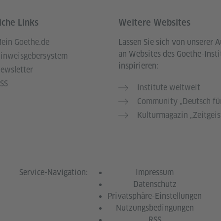
iche Links
Weitere Websites
ein Goethe.de
Lassen Sie sich von unserer 
an Websites des Goethe-Insti
inweisgebersystem
inspirieren:
ewsletter
SS
Institute weltweit
Community „Deutsch für
Kulturmagazin „Zeitgeis
Service-Navigation:
Impressum
Datenschutz
Privatsphäre-Einstellungen
Nutzungsbedingungen
RSS