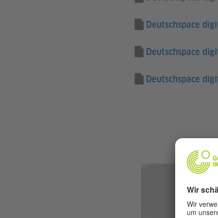
Deutschspace digi
Deutschspace digi
Deutschspace digi