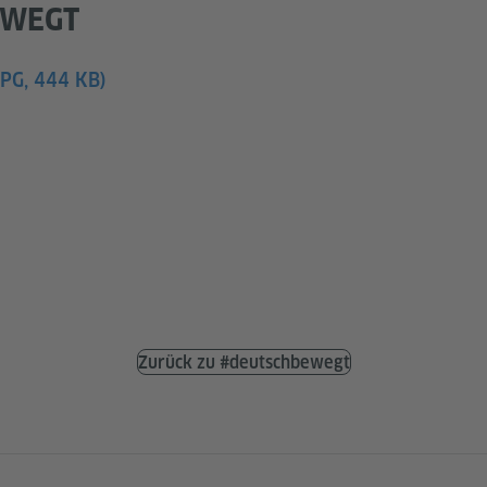
EWEGT
JPG, 444 KB)
Zurück zu #deutschbewegt