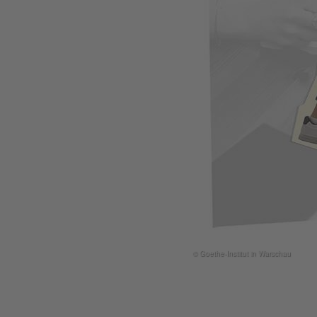
© Goethe-Institut in Warschau