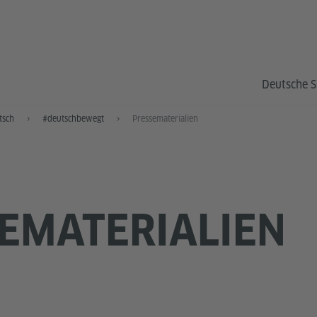
Deutsche S
tsch
#deutschbewegt
Pressematerialien
EMATERIALIEN