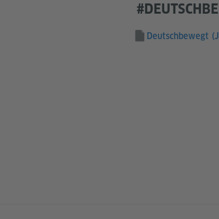
#DEUTSCHB
Deutschbewegt
(