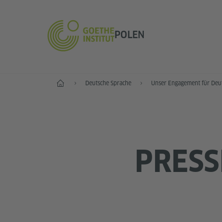
POLEN
Start
Deutsche Sprache
Unser Engagement für Deu
PRESS