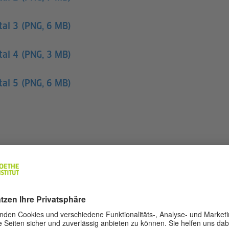
tal 3
(PNG, 6 MB)
tal 4
(PNG, 3 MB)
tal 5
(PNG, 6 MB)