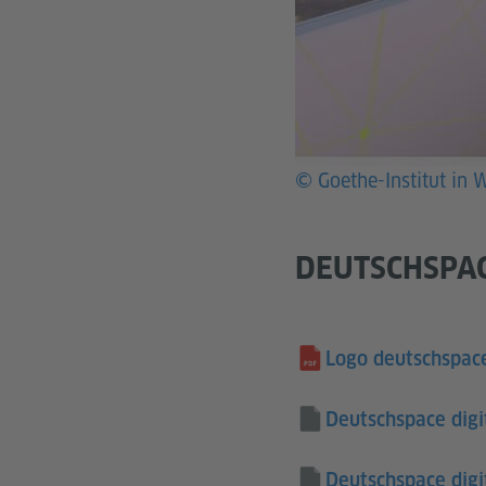
© Goethe-Institut in 
DEUTSCHSPAC
Logo deutschspace
Deutschspace digi
Deutschspace digi