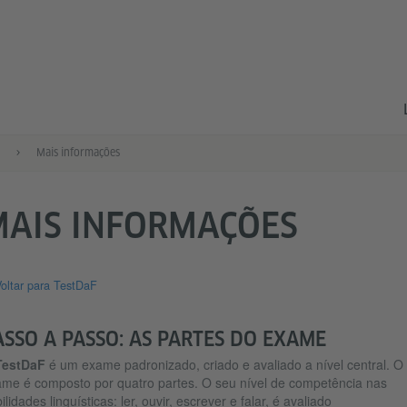
Mais informações
MAIS INFORMAÇÕES
oltar para TestDaF
ASSO A PASSO: AS PARTES DO EXAME
TestDaF
é um exame padronizado, criado e avaliado a nível central. O
me é composto por quatro partes. O seu nível de competência nas
ilidades linguísticas: ler, ouvir, escrever e falar, é avaliado