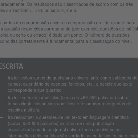
aradamente. Os resultados são classificados de acordo com os três
eis do TestDaF (TDN), ou seja: 3, 4 e 5.
 partes de compreensão escrita e compreensão oral do exame, para
a questão respondida corretamente (por exemplo, questões de múltip
olha ou certo ou errado) é dado um ponto. O número de questões
pondidas corretamente é fundamental para a classificação do nível.
ESCRITA
Irá ler textos curtos do quotidiano universitário, como catálogos de
cursos, calendário de eventos, folhetos, etc., e decidir que texto
corresponde a que questão.
Irá ler um texto jornalístico (cerca de 450-550 palavras) sobre
temas científicos ou sócio-políticos e responder a perguntas de
escolha múltipla.
Irá responder a questões de um texto em linguagem científica
(aprox. 550-650 palavras) extraído de uma publicação
especializada ou de um jornal universitário e decidir se as
informações nele contidas são verdadeiras ou falsas, ou se o texto