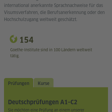
international anerkannte Sprachnachweise für das
Visumsverfahren, die Berufsanerkennung oder den
Hochschulzugang weltweit geschätzt.
154
Goethe-Institute sind in 100 Ländern weltweit
tätig.
Prüfungen
Kurse
Deutschprüfungen A1–C2
Sie möchten eine Prüfung an einem unserer