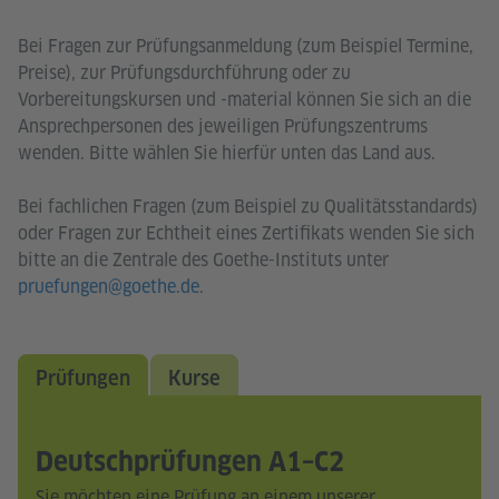
Bei Fragen zur Prüfungsanmeldung (zum Beispiel Termine,
Preise), zur Prüfungsdurchführung oder zu
Vorbereitungskursen und -material können Sie sich an die
Ansprechpersonen des jeweiligen Prüfungszentrums
wenden. Bitte wählen Sie hierfür unten das Land aus.
Bei fachlichen Fragen (zum Beispiel zu Qualitätsstandards)
oder Fragen zur Echtheit eines Zertifikats wenden Sie sich
bitte an die Zentrale des Goethe-Instituts unter
pruefungen@goethe.de
.
Prüfungen
Kurse
Deutschprüfungen A1–C2
Sie möchten eine Prüfung an einem unserer