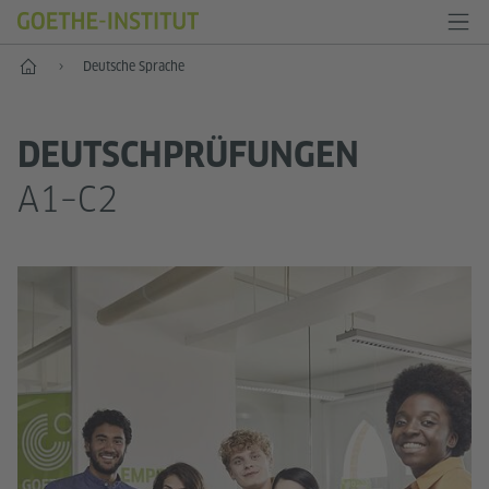
Start
Deutsche Sprache
DEUTSCH­PRÜFUNGEN
A1–C2