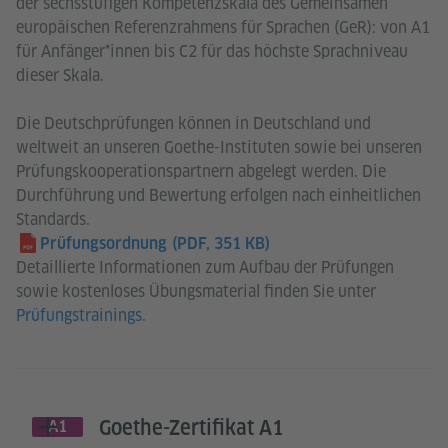
der sechsstufigen Kompetenzskala des Gemeinsamen
europäischen Referenzrahmens für Sprachen (GeR): von A1
für Anfänger*innen bis C2 für das höchste Sprachniveau
dieser Skala.
Die Deutschprüfungen können in Deutschland und
weltweit an unseren Goethe-Instituten sowie bei unseren
Prüfungskooperationspartnern abgelegt werden. Die
Durchführung und Bewertung erfolgen nach einheitlichen
Standards.
Prüfungsordnung
(PDF, 351 KB)
Detaillierte Informationen zum Aufbau der Prüfungen
sowie kostenloses Übungsmaterial finden Sie unter
Prüfungstrainings
.
Goethe-Zertifikat A1
A1