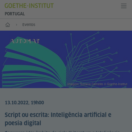
PORTUGAL
Início
Eventos
Imagem: Suzana Carneiro © Goethe-Institut
13.10.2022, 19h00
Script ou escrita: Inteligência artificial e
poesia digital