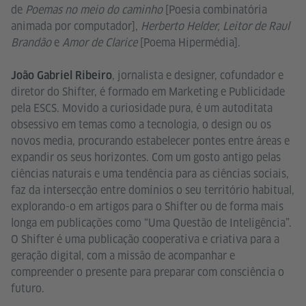
de
Poemas no meio do caminho
[Poesia combinatória
animada por computador],
Herberto Helder, Leitor de Raul
Brandão
e
Amor de Clarice
[Poema Hipermédia].
, jornalista e designer, cofundador e
João Gabriel Ribeiro
diretor do Shifter, é formado em Marketing e Publicidade
pela ESCS. Movido a curiosidade pura, é um autoditata
obsessivo em temas como a tecnologia, o design ou os
novos media, procurando estabelecer pontes entre áreas e
expandir os seus horizontes. Com um gosto antigo pelas
ciências naturais e uma tendência para as ciências sociais,
faz da intersecção entre domínios o seu território habitual,
explorando-o em artigos para o Shifter ou de forma mais
longa em publicações como “Uma Questão de Inteligência”.
O Shifter é uma publicação cooperativa e criativa para a
geração digital, com a missão de acompanhar e
compreender o presente para preparar com consciência o
futuro.