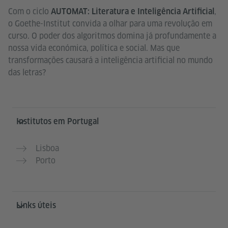
Com o ciclo
,
AUTOMAT: Literatura e Inteligência Artificial
o Goethe-Institut convida a olhar para uma revolução em
curso. O poder dos algoritmos domina já profundamente a
nossa vida económica, política e social. Mas que
transformações causará a inteligência artificial no mundo
das letras?
Service- und Informationsbereich
Institutos em Portugal
Lisboa
Porto
Links úteis