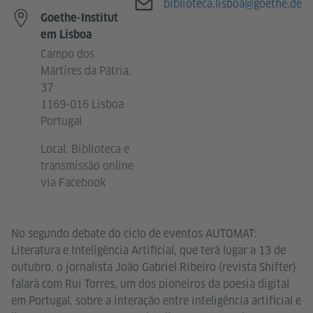
E-mail
biblioteca.lisboa@goethe.de
Goethe-Institut
em Lisboa
Campo dos
Mártires da Pátria,
37
1169-016 Lisboa
Portugal
Local: Biblioteca e
transmissão online
via Facebook
No segundo debate do ciclo de eventos AUTOMAT:
Literatura e Inteligência Artificial, que terá lugar a 13 de
outubro, o jornalista João Gabriel Ribeiro (revista Shifter)
falará com Rui Torres, um dos pioneiros da poesia digital
em Portugal, sobre a interação entre inteligência artificial e