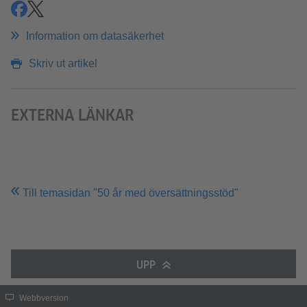
dela
dela
Information om datasäkerhet
Skriv ut artikel
EXTERNA LÄNKAR
Till temasidan "50 år med översättningsstöd"
UPP
Webbversion