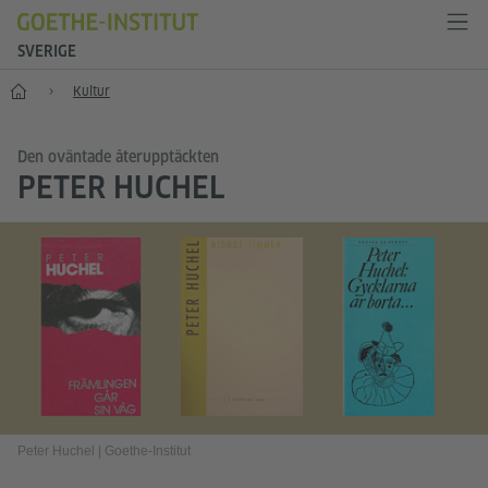
SVERIGE
Start
Kultur
Den oväntade återupptäckten
PETER HUCHEL
Peter Huchel
|
Goethe-Institut