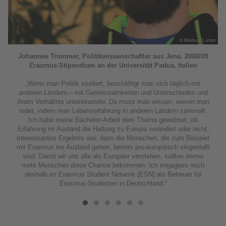
bbe
© Markus Lutter
Johannes Trommer, Politikwissenschaftler aus Jena. 2008/09
Erasmus-Stipendium an der Universität Padua, Italien
„Wenn man Politik studiert, beschäftigt man sich täglich mit
anderen Ländern – mit Gemeinsamkeiten und Unterschieden und
ihrem Verhältnis untereinander. Da muss man wissen, wovon man
redet, indem man Lebenserfahrung in anderen Ländern sammelt.
Ich habe meine Bachelor-Arbeit dem Thema gewidmet, ob
Erfahrung im Ausland die Haltung zu Europa verändert oder nicht.
Interessantes Ergebnis war, dass die Menschen, die zum Beispiel
mit Erasmus ins Ausland gehen, bereits pro-europäisch eingestellt
sind. Damit wir uns alle als Europäer verstehen, sollten immer
mehr Menschen diese Chance bekommen. Ich engagiere mich
deshalb im Erasmus Student Network (ESN) als Betreuer für
Erasmus-Studenten in Deutschland.“