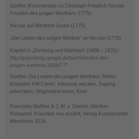
Goethe (Kommentare zu Christoph Friedrich Nicolai:
Freuden des jungen Werthers; 1775):
Nicolai auf Werthers Grabe (1775)
„Die Leiden des jungen Werther“ an Nicolai (1775)
Kapitel in „Dichtung und Wahrheit“ (1808 – 1831):
http://gutenberg.spiegel.de/buch/freuden-des-
jungen-werthers-3826/7
Goethe: Die Leiden des jungen Werthers. Reihe:
Klassiker trifft Comic. Interesse wecken, Zugang
erleichtern, Originaltext lesen; Klett
Franziska Walther & J. W. v. Goethe: Werther
Reloaded. Klassiker neu erzählt, Verlag Kunstanstifter
Mannheim 2016