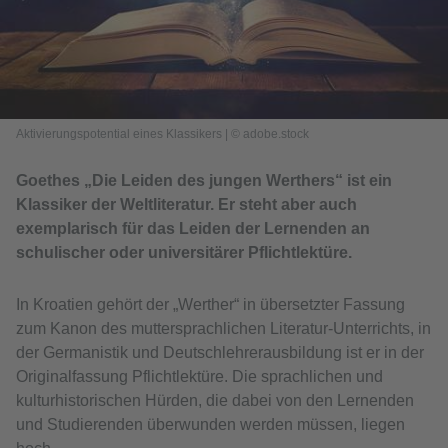
Aktivierungspotential eines Klassikers
|
© adobe.stock
Goethes „Die Leiden des jungen Werthers“ ist ein
Klassiker der Weltliteratur. Er steht aber auch
exemplarisch für das Leiden der Lernenden an
schulischer oder universitärer Pflichtlektüre.
In Kroatien gehört der „Werther“ in übersetzter Fassung
zum Kanon des muttersprachlichen Literatur-Unterrichts, in
der Germanistik und Deutschlehrerausbildung ist er in der
Originalfassung Pflichtlektüre. Die sprachlichen und
kulturhistorischen Hürden, die dabei von den Lernenden
und Studierenden überwunden werden müssen, liegen