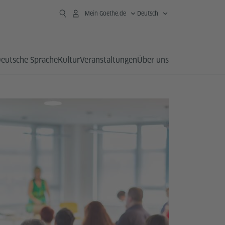
Mein Goethe.de
Deutsch
eutsche Sprache
Kultur
Veranstaltungen
Über uns