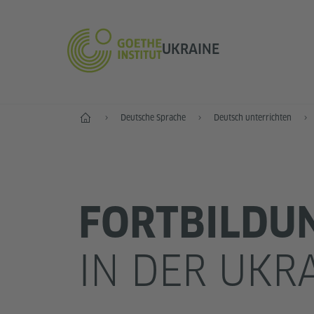
UKRAINE
Start
Deutsche Sprache
Deutsch unterrichten
FORTBILDU
IN DER UKR