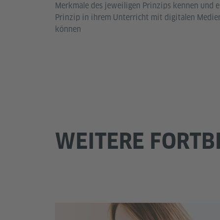
Merkmale des jeweiligen Prinzips kennen und er
Prinzip in ihrem Unterricht mit digitalen Medie
können
WEITERE FORTB