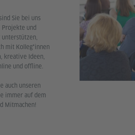
ind Sie bei uns
 Projekte und
t unterstützen,
h mit Kolleg*innen
, kreative Ideen,
ine und offline.
ie auch unseren
Sie immer auf dem
nd Mitmachen!