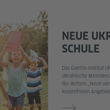
NEUE UK
SCHULE
Das Goethe-Institut U
ukrainische Ministeri
der Reform „Neue ukra
kostenfreien Angebot