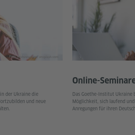
Foto: jeshoots.com / unsplash.com
Online-Seminar
in der Ukraine die
Das Goethe-Institut Ukraine b
 fortzubilden und neue
Möglichkeit, sich laufend un
lten.
Anregungen für ihren Deutsch