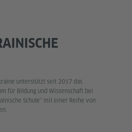
RAINISCHE
kraine unterstützt seit 2017 das
um für Bildung und Wissenschaft bei
inische Schule“ mit einer Reihe von
en.