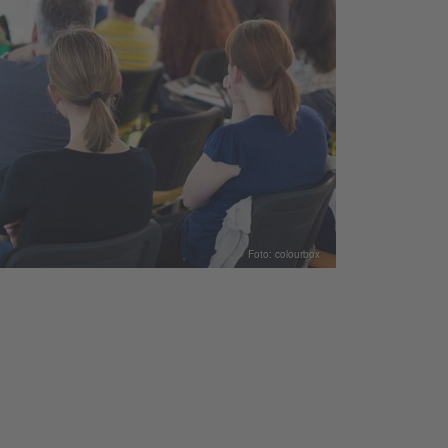
Foto: colourbox