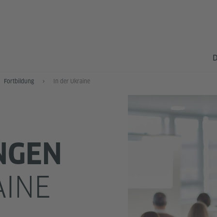
D
Fortbildung
In der Ukraine
NGEN
AINE