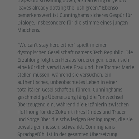
trapezoid streaming down, a smattering of yellow
leaves already dotting the lush green.“ Ebenso
bemerkenswert ist Cunninghams sicheres Gespür für
Dialoge, insbesondere für die Stimme eines jungen
Mädchens.
"We can’t stay here either" spielt in einer
dystopischen Gesellschaft namens Tech Republic. Die
Erzählung folgt den Herausforderungen, denen sich
eine kürzlich verwitwete Frau und ihre Tochter Marie
stellen müssen, während sie versuchen, ein
authentisches, unbeobachtetes Leben in einer
totalitären Gesellschaft zu führen. Cunninghams
geschmeidige Übersetzung fängt die Tonwechsel
überzeugend ein, während die Erzählerin zwischen
Hoffnung für die Zukunft ihres Kindes und Trauer
und Sorge über die schwierigen Bedingungen, die sie
bewältigen müssen, schwankt. Cunninghams
Sprachgefühl ist in der gesamten Übersetzung