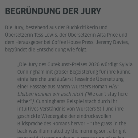
BEGRÜNDUNG DER JURY
Die Jury, bestehend aus der Buchkritikerin und
Übersetzerin Tess Lewis, der Übersetzerin Alta Price und
dem Herausgeber bei Coffee House Press, Jeremy Davies,
begründet die Entscheidung wie folgt:
„Die Jury des Gutekunst-Preises 2026 würdigt Sylvia
Cunningham mit großer Begeisterung für ihre kühne,
einfallsreiche und äußerst fesselnde Übersetzung
einer Passage aus Maren Wursters Roman
Hier
bleiben können wir auch nicht (
"We can’t stay here
either"
)
. Cunninghams Beispiel stach durch ihr
intuitives Verständnis von Wursters Stil und ihre
geschickte Wiedergabe der eindrucksvollen
Bildsprache des Romans hervor – "The grass in the
back was illuminated by the morning sun, a bright