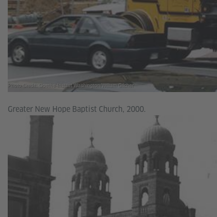
Photo Credit: Goethe-Institut Washington/William Gilcher
Greater New Hope Baptist Church, 2000.