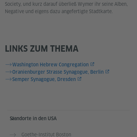
Society, und kurz darauf überließ Wymer ihr seine Alben,
Negative und eigens dazu angefertigte Stadtkarte.
LINKS ZUM THEMA
Washington Hebrew Congregation
Oranienburger Strasse Synagogue, Berlin
Semper Synagogue, Dresden
Service- und Informationsbereich
Standorte in den USA
Goethe-Institut Boston