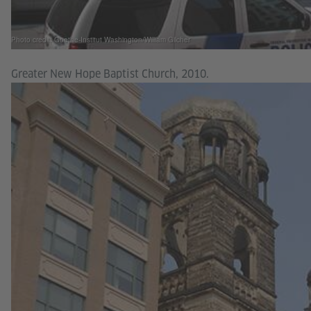
Photo credit: Goethe-Institut Washington/William Gilcher
Greater New Hope Baptist Church, 2010.