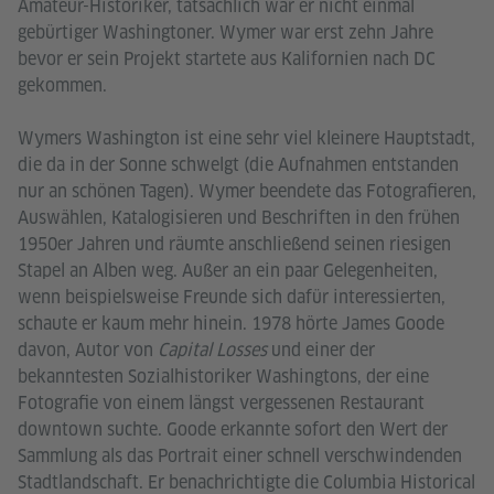
Amateur-Historiker, tatsächlich war er nicht einmal
gebürtiger Washingtoner. Wymer war erst zehn Jahre
bevor er sein Projekt startete aus Kalifornien nach DC
gekommen.
Wymers Washington ist eine sehr viel kleinere Hauptstadt,
die da in der Sonne schwelgt (die Aufnahmen entstanden
nur an schönen Tagen). Wymer beendete das Fotografieren,
Auswählen, Katalogisieren und Beschriften in den frühen
1950er Jahren und räumte anschließend seinen riesigen
Stapel an Alben weg. Außer an ein paar Gelegenheiten,
wenn beispielsweise Freunde sich dafür interessierten,
schaute er kaum mehr hinein. 1978 hörte James Goode
davon, Autor von
Capital Losses
und einer der
bekanntesten Sozialhistoriker Washingtons, der eine
Fotografie von einem längst vergessenen Restaurant
downtown suchte. Goode erkannte sofort den Wert der
Sammlung als das Portrait einer schnell verschwindenden
Stadtlandschaft. Er benachrichtigte die Columbia Historical