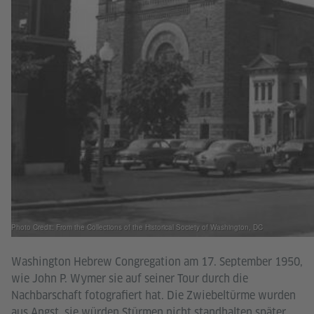
Photo Credit: From the Collections of the Historical Society of Washington, DC
Washington Hebrew Congregation am 17. September 1950,
wie John P. Wymer sie auf seiner Tour durch die
Nachbarschaft fotografiert hat. Die Zwiebeltürme wurden
aus Angst, sie würden Stürmen nicht standhalten später