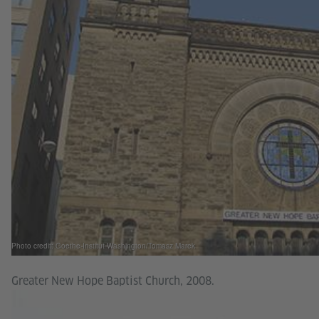
Photo credit: Goethe-Institut Washington/Tomasz Marek
Greater New Hope Baptist Church, 2008.