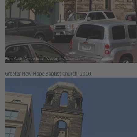
Photo Credit: Goethe-Institut Washington/William Gilcher
Greater New Hope Baptist Church, 2010.