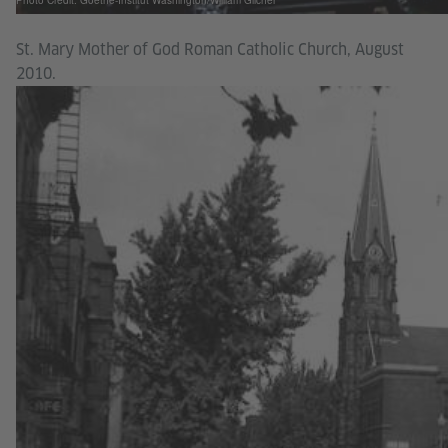
Photo Credit: Goethe-Institut Washington/William Gilcher
St. Mary Mother of God Roman Catholic Church, August
2010.