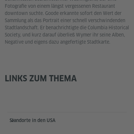
Fotografie von einem längst vergessenen Restaurant
downtown suchte. Goode erkannte sofort den Wert der
Sammlung als das Portrait einer schnell verschwindenden
Stadtlandschaft. Er benachrichtigte die Columbia Historical
Society, und kurz darauf überließ Wymer ihr seine Alben,
Negative und eigens dazu angefertigte Stadtkarte.
LINKS ZUM THEMA
Service- und Informationsbereich
Standorte in den USA