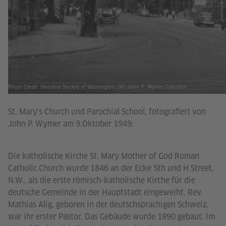
Photo Credit: Historical Society of Washington, DC, John P. Wymer Collection
St. Mary's Church und Parochial School, fotografiert von
John P. Wymer am 9.Oktober 1949.
Die katholische Kirche St. Mary Mother of God Roman
Catholic Church wurde 1846 an der Ecke 5th und H Street,
N.W., als die erste römisch-katholische Kirche für die
deutsche Gemeinde in der Hauptstadt eingeweiht. Rev.
Mathias Alig, geboren in der deutschsprachigen Schweiz,
war ihr erster Pastor. Das Gebäude wurde 1890 gebaut. Im