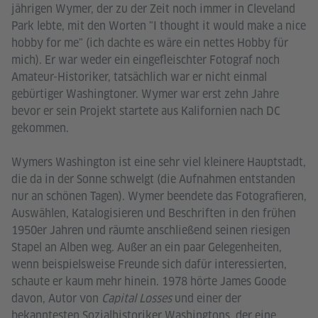
jährigen Wymer, der zu der Zeit noch immer in Cleveland
Park lebte, mit den Worten "I thought it would make a nice
hobby for me" (ich dachte es wäre ein nettes Hobby für
mich). Er war weder ein eingefleischter Fotograf noch
Amateur-Historiker, tatsächlich war er nicht einmal
gebürtiger Washingtoner. Wymer war erst zehn Jahre
bevor er sein Projekt startete aus Kalifornien nach DC
gekommen.
Wymers Washington ist eine sehr viel kleinere Hauptstadt,
die da in der Sonne schwelgt (die Aufnahmen entstanden
nur an schönen Tagen). Wymer beendete das Fotografieren,
Auswählen, Katalogisieren und Beschriften in den frühen
1950er Jahren und räumte anschließend seinen riesigen
Stapel an Alben weg. Außer an ein paar Gelegenheiten,
wenn beispielsweise Freunde sich dafür interessierten,
schaute er kaum mehr hinein. 1978 hörte James Goode
davon, Autor von
Capital Losses
und einer der
bekanntesten Sozialhistoriker Washingtons, der eine