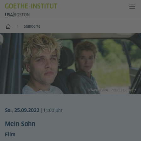
USA
BOSTON
Start
Standorte
©Warner Bros. Pictures Germany
|
So., 25.09.2022
11:00 Uhr
Mein Sohn
Film