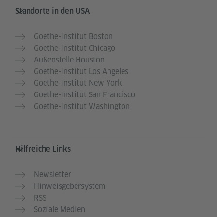
Service- und Informationsbereich
Standorte in den USA
Goethe-Institut Boston
Goethe-Institut Chicago
Außenstelle Houston
Goethe-Institut Los Angeles
Goethe-Institut New York
Goethe-Institut San Francisco
Goethe-Institut Washington
Hilfreiche Links
Newsletter
Hinweisgebersystem
RSS
Soziale Medien