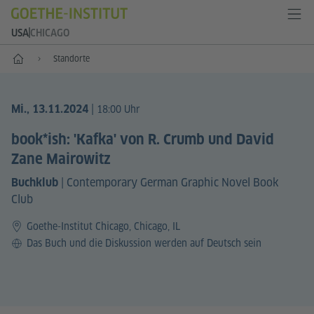
USA
CHICAGO
Start
Standorte
|
Mi., 13.11.2024
18:00 Uhr
book*ish: 'Kafka' von R. Crumb und David
Zane Mairowitz
|
Contemporary German Graphic Novel Book
Buchklub
Club
Goethe-Institut Chicago, Chicago, IL
Sprache
Das Buch und die Diskussion werden auf Deutsch sein