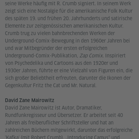
seine Werke häufig mit R. Crumb signiert. In seinem Werk
zeigt sich eine Nostalgie für die amerikanische Folk Kultur
des späten 19. und frühen 20. Jahrhunderts und satirische
Elemente zur zeitgenössischen amerikanischen Kultur.
Crumb trug zu vielen bahnbrechenden Werken der
Underground-Comix-Bewegung in den 1960er Jahren bei
und war Mitbegründer der ersten erfolgreichen
Underground-Comix-Publikation,
Zap Comix
. Inspiriert
von Psychedelika und Cartoons aus den 1920er und
1930er Jahren, führte er eine Vielzahl von Figuren ein, die
sich großer Beliebtheit erfreuten, darunter die Ikonen der
Gegenkultur Fritz the Cat und Mr. Natural.
David Zane Mairowitz
David Zane Mairowitz ist Autor, Dramatiker,
Rundfunkregisseur und Übersetzer. Er arbeitet seit 40
Jahren als freiberuflicher Schriftsteller und hat an
zahlreichen Büchern mitgewirkt, darunter das erfolgreiche
'Kafka' (mit Robert Crumb), „Introducing Camus“ und