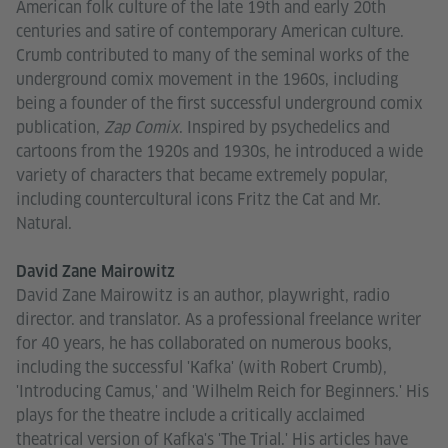
American folk culture of the late 19th and early 20th
centuries and satire of contemporary American culture.
Crumb contributed to many of the seminal works of the
underground comix movement in the 1960s, including
being a founder of the first successful underground comix
publication,
Zap Comix
. Inspired by psychedelics and
cartoons from the 1920s and 1930s, he introduced a wide
variety of characters that became extremely popular,
including countercultural icons Fritz the Cat and Mr.
Natural.
David Zane Mairowitz
David Zane Mairowitz is an author, playwright, radio
director. and translator. As a professional freelance writer
for 40 years, he has collaborated on numerous books,
including the successful 'Kafka' (with Robert Crumb),
'Introducing Camus,' and 'Wilhelm Reich for Beginners.' His
plays for the theatre include a critically acclaimed
theatrical version of Kafka's 'The Trial.' His articles have