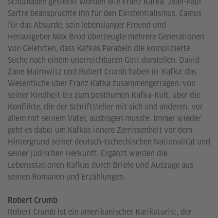
Schubladen gesteckt worden wie Franz Kafka. Jean-Paul
Sartre beanspruchte ihn für den Existentialismus, Camus
für das Absurde, sein lebenslanger Freund und
Herausgeber Max Brod überzeugte mehrere Generationen
von Gelehrten, dass Kafkas Parabeln die komplizierte
Suche nach einem unerreichbaren Gott darstellen. David
Zane Mairowitz und Robert Crumb haben in 'Kafka' das
Wesentliche über Franz Kafka zusammengetragen: von
seiner Kindheit bis zum posthumen Kafka-Kult; über die
Konflikte, die der Schriftsteller mit sich und anderen, vor
allem mit seinem Vater, austragen musste. Immer wieder
geht es dabei um Kafkas innere Zerrissenheit vor dem
Hintergrund seiner deutsch-tschechischen Nationalität und
seiner jüdischen Herkunft. Ergänzt werden die
Lebensstationen Kafkas durch Briefe und Auszüge aus
seinen Romanen und Erzählungen.
Robert Crumb
Robert Crumb ist ein amerikanischer Karikaturist, der