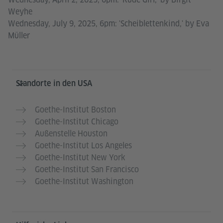
Weyhe
Wednesday, July 9, 2025, 6pm: 'Scheiblettenkind,' by Eva
Müller
Service- und Informationsbereich
Standorte in den USA
Goethe-Institut Boston
Goethe-Institut Chicago
Außenstelle Houston
Goethe-Institut Los Angeles
Goethe-Institut New York
Goethe-Institut San Francisco
Goethe-Institut Washington