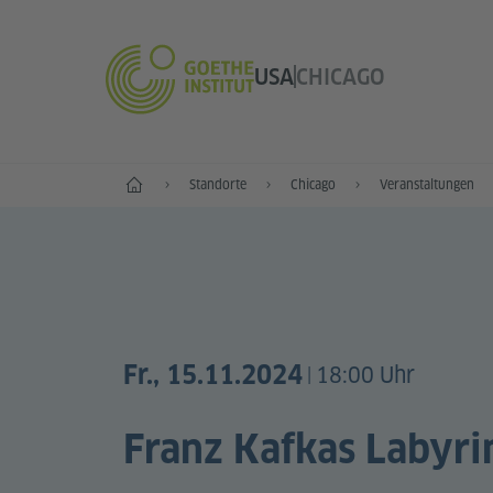
USA
CHICAGO
Start
Standorte
Chicago
Veranstaltungen
Fr., 15.11.2024
18:00 Uhr
|
Franz Kafkas Labyri