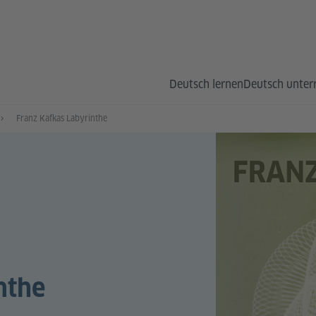
Deutsch lernen
Deutsch unter
Franz Kafkas Labyrinthe
nthe