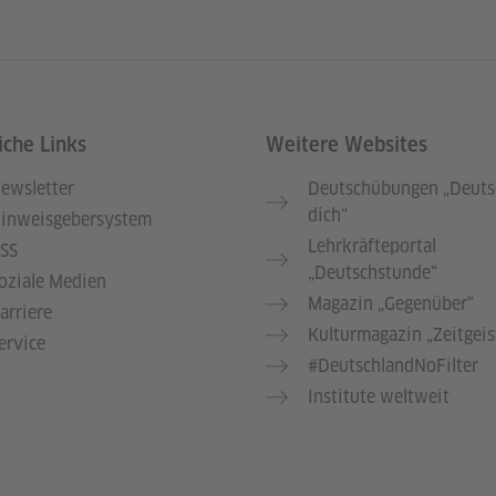
iche Links
Weitere Websites
ewsletter
Deutschübungen „Deuts
dich“
inweisgebersystem
Lehrkräfteportal
SS
„Deutschstunde“
oziale Medien
Magazin „Gegenüber“
arriere
Kulturmagazin „Zeitgeis
ervice
#DeutschlandNoFilter
Institute weltweit