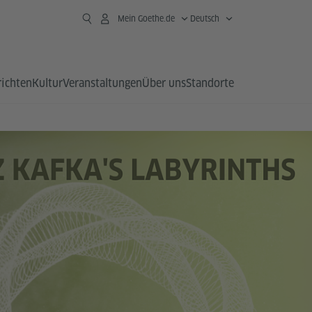
Mein Goethe.de
Deutsch
richten
Kultur
Veranstaltungen
Über uns
Standorte