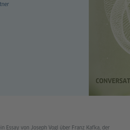
tner
ein Essay von Joseph Vogl über Franz Kafka, der