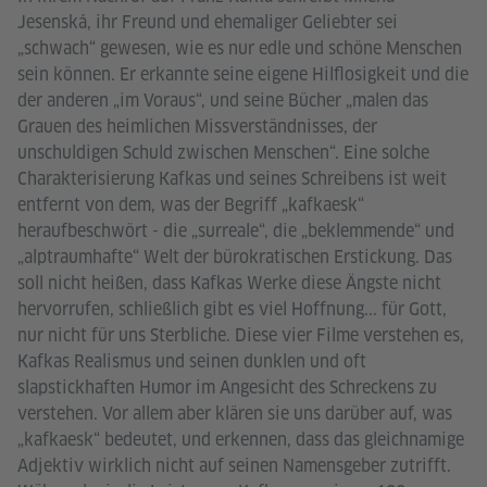
Jesenská, ihr Freund und ehemaliger Geliebter sei
„schwach“ gewesen, wie es nur edle und schöne Menschen
sein können. Er erkannte seine eigene Hilflosigkeit und die
der anderen „im Voraus“, und seine Bücher „malen das
Grauen des heimlichen Missverständnisses, der
unschuldigen Schuld zwischen Menschen“. Eine solche
Charakterisierung Kafkas und seines Schreibens ist weit
entfernt von dem, was der Begriff „kafkaesk“
heraufbeschwört - die „surreale“, die „beklemmende“ und
„alptraumhafte“ Welt der bürokratischen Erstickung. Das
soll nicht heißen, dass Kafkas Werke diese Ängste nicht
hervorrufen, schließlich gibt es viel Hoffnung... für Gott,
nur nicht für uns Sterbliche. Diese vier Filme verstehen es,
Kafkas Realismus und seinen dunklen und oft
slapstickhaften Humor im Angesicht des Schreckens zu
verstehen. Vor allem aber klären sie uns darüber auf, was
„kafkaesk“ bedeutet, und erkennen, dass das gleichnamige
Adjektiv wirklich nicht auf seinen Namensgeber zutrifft.