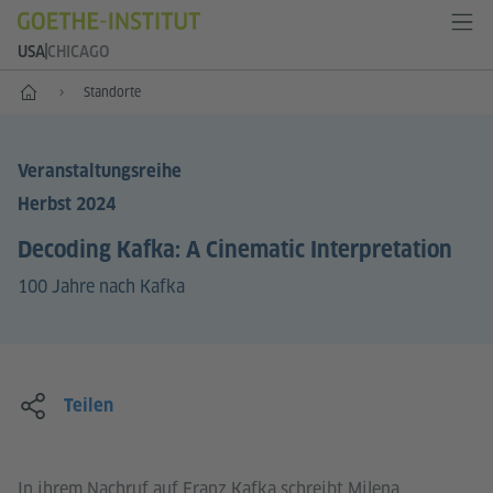
USA
CHICAGO
Start
Standorte
Veranstaltungsreihe
Herbst 2024
Decoding Kafka: A Cinematic Interpretation
100 Jahre nach Kafka
Teilen
In ihrem Nachruf auf Franz Kafka schreibt Milena