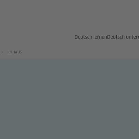
Deutsch lernen
Deutsch unter
LitHAUS