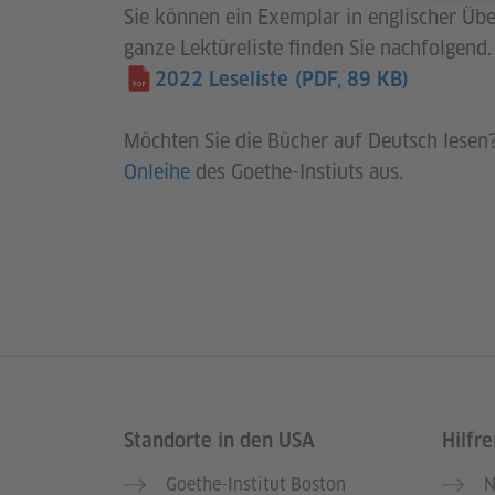
Sie können ein Exemplar in englischer Üb
ganze Lektüreliste finden Sie nachfolgend.
2022 Leseliste
(PDF, 89 KB)
Möchten Sie die Bücher auf Deutsch lesen? 
Onleihe
des Goethe-Instiuts aus.
Standorte in den USA
Hilfre
Service- und Informationsbereich
Goethe-Institut Boston
N