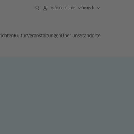
Mein Goethe.de
Deutsch
richten
Kultur
Veranstaltungen
Über uns
Standorte