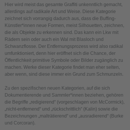
Hier wird meist das gesamte Graffiti unkenntlich gemacht,
allerdings auf radikale Art und Weise. Diese Kategorie
zeichnet sich vorrangig dadurch aus, dass die Buffing-
Künstler*innen neue Formen, meist Silhouetten, zeichnen,
die als Objekte zu erkennen sind. Das kann ein Lkw mit
Rädern sein oder auch ein Wal mit Blasloch und
Schwanzflosse. Der Entfernungsprozess wird also radikal
umfunktioniert, denn hier eröffnet sich die Chance, der
Öffentlichkeit primitive Symbole oder Bilder zugänglich zu
machen. Werke dieser Kategorie findet man eher selten,
aber wenn, sind diese immer ein Grund zum Schmunzeln.
Zu den spezifischen neuen Kategorien, auf die sich
Dokumentierende und Sammler*innen beziehen, gehören
die Begriffe „redigierend“ (vorgeschlagen von McCormick),
„nicht-entfernend“ und „rückschrittlich“ (Kalin) sowie die
Bezeichnungen „malträtierend“ und „ausradierend“ (Burke
und Corcoran).