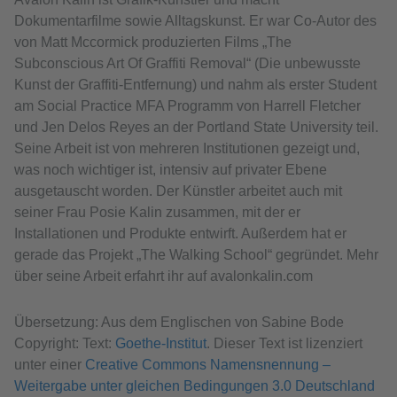
Dokumentarfilme sowie Alltagskunst. Er war Co-Autor des
von Matt Mccormick produzierten Films „The
Subconscious Art Of Graffiti Removal“ (Die unbewusste
Kunst der Graffiti-Entfernung) und nahm als erster Student
am Social Practice MFA Programm von Harrell Fletcher
und Jen Delos Reyes an der Portland State University teil.
Seine Arbeit ist von mehreren Institutionen gezeigt und,
was noch wichtiger ist, intensiv auf privater Ebene
ausgetauscht worden. Der Künstler arbeitet auch mit
seiner Frau Posie Kalin zusammen, mit der er
Installationen und Produkte entwirft. Außerdem hat er
gerade das Projekt „The Walking School“ gegründet. Mehr
über seine Arbeit erfahrt ihr auf avalonkalin.com
Übersetzung: Aus dem Englischen von Sabine Bode
Copyright: Text:
Goethe-Institut
. Dieser Text ist lizenziert
unter einer
Creative Commons Namensnennung –
Weitergabe unter gleichen Bedingungen 3.0 Deutschland