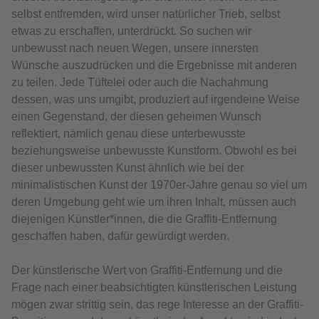
selbst entfremden, wird unser natürlicher Trieb, selbst
etwas zu erschaffen, unterdrückt. So suchen wir
unbewusst nach neuen Wegen, unsere innersten
Wünsche auszudrücken und die Ergebnisse mit anderen
zu teilen. Jede Tüftelei oder auch die Nachahmung
dessen, was uns umgibt, produziert auf irgendeine Weise
einen Gegenstand, der diesen geheimen Wunsch
reflektiert, nämlich genau diese unterbewusste
beziehungsweise unbewusste Kunstform. Obwohl es bei
dieser unbewussten Kunst ähnlich wie bei der
minimalistischen Kunst der 1970er-Jahre genau so viel um
deren Umgebung geht wie um ihren Inhalt, müssen auch
diejenigen Künstler*innen, die die Graffiti-Entfernung
geschaffen haben, dafür gewürdigt werden.
Der künstlerische Wert von Graffiti-Entfernung und die
Frage nach einer beabsichtigten künstlerischen Leistung
mögen zwar strittig sein, das rege Interesse an der Graffiti-