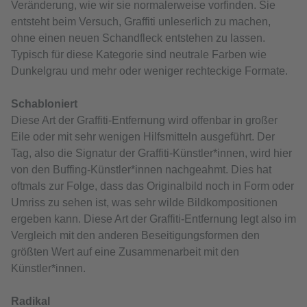
Veränderung, wie wir sie normalerweise vorfinden. Sie
entsteht beim Versuch, Graffiti unleserlich zu machen,
ohne einen neuen Schandfleck entstehen zu lassen.
Typisch für diese Kategorie sind neutrale Farben wie
Dunkelgrau und mehr oder weniger rechteckige Formate.
Schabloniert
Diese Art der Graffiti-Entfernung wird offenbar in großer
Eile oder mit sehr wenigen Hilfsmitteln ausgeführt. Der
Tag, also die Signatur der Graffiti‑Künstler*innen, wird hier
von den Buffing-Künstler*innen nachgeahmt. Dies hat
oftmals zur Folge, dass das Originalbild noch in Form oder
Umriss zu sehen ist, was sehr wilde Bildkompositionen
ergeben kann. Diese Art der Graffiti‑Entfernung legt also im
Vergleich mit den anderen Beseitigungsformen den
größten Wert auf eine Zusammenarbeit mit den
Künstler*innen.
Radikal