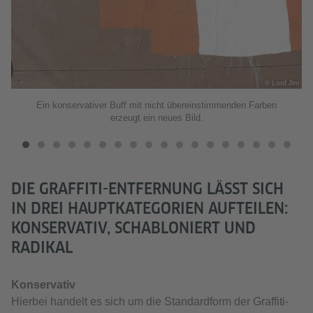
ckr
© Lord Jim
Ein konservativer Buff mit nicht übereinstimmenden Farben
erzeugt ein neues Bild.
DIE GRAFFITI-ENTFERNUNG LÄSST SICH
IN DREI HAUPTKATEGORIEN AUFTEILEN:
KONSERVATIV, SCHABLONIERT UND
RADIKAL
Konservativ
Hierbei handelt es sich um die Standardform der Graffiti-