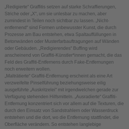
„Redigierte“ Graffitis setzen auf starke Schraffierungen,
Striche oder „X“, um sie unlesbar zu machen, aber
zumindest in Teilen noch sichtbar zu lassen. „Nicht-
entfernend“ sind Formen unbewusster Kunst, die durch
Prozesse am Bau entstehen, etwa Spaltauffüllungen in
Betonwänden oder Musterfarbauftragungen auf Wänden
oder Gebäuden. „Redigierendes“ Buffing wird
anscheinend von Graffiti-Künstler*innen gemacht, die das
Feld des Graffiti-Entfernens durch Fake-Entfernungen
noch erweitern wollen.
„Malträtierte“ Graffiti-Entfernung erscheint als eine Art
verzweifelte Pinselführung beziehungsweise eilig
ausgeführte „Auskritzelei“ mit irgendwelchen gerade zur
Verfügung stehenden Hilfsmitteln. „Ausradierte“ Graffiti-
Entfernung konzentriert sich vor allem auf die Texturen, die
durch den Einsatz von Sandstrahlern oder Wasserdruck
entstehen und die dort, wo die Entfernung stattfindet, die
Oberfläche verändern. So entstehen langlebige