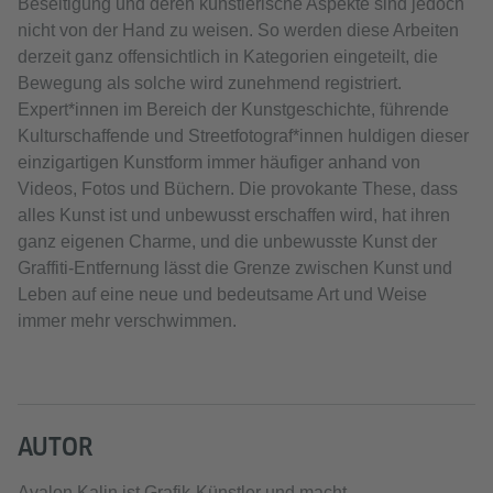
Beseitigung und deren künstlerische Aspekte sind jedoch
nicht von der Hand zu weisen. So werden diese Arbeiten
derzeit ganz offensichtlich in Kategorien eingeteilt, die
Bewegung als solche wird zunehmend registriert.
Expert*innen im Bereich der Kunstgeschichte, führende
Kulturschaffende und Streetfotograf*innen huldigen dieser
einzigartigen Kunstform immer häufiger anhand von
Videos, Fotos und Büchern. Die provokante These, dass
alles Kunst ist und unbewusst erschaffen wird, hat ihren
ganz eigenen Charme, und die unbewusste Kunst der
Graffiti-Entfernung lässt die Grenze zwischen Kunst und
Leben auf eine neue und bedeutsame Art und Weise
immer mehr verschwimmen.
AUTOR
Avalon Kalin ist Grafik-Künstler und macht