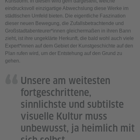
Kunstform. In diesen wird gern dargestellt, welche
eindrucksvoll einzigartige Abwechslung diese Werke im
städtischen Umfeld bieten. Die eigentliche Faszination
dieser neuen Bewegung, die Zufallsbetrachtende und
Großstadtabenteurer*innen gleichermaßen in ihren Bann
zieht, ist ihre ungeklärte Herkunft, die bald wohl auch viele
Expert*innen auf dem Gebiet der Kunstgeschichte auf den
Plan rufen wird, um der Entstehung auf den Grund zu
gehen.
Unsere am weitesten
fortgeschrittene,
sinnlichste und subtilste
visuelle Kultur muss
unbewusst, ja heimlich mit