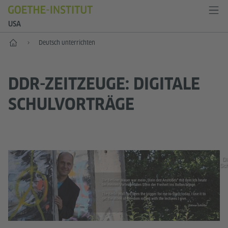
USA
Start
Deutsch unterrichten
DDR-ZEITZEUGE: DIGITALE
SCHULVORTRÄGE
Di
Sch