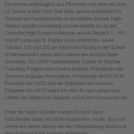
Ich komme ursprünglich aus Pforzheim und lebe seit über
13 Jahren in den USA. Seit zehn Jahren unterrichte ich
Deutsch als Fremdsprache an der Middle-School, High-
School und der Universität. Derzeit arbeite ich an der
Chandler High School in Arizona, wo ich Deutsch 1 – AP
und IB Language B: Higher Level unterrichte, sowie
Deutsch 101 und 102 als Associate Faculty in der School
of International Letters and Cultures der Arizona State
University. Als GAAP-Koordinatorin, Coach im Teacher
Coaching Program des Goethe-Instituts, Präsidentin der
Arizona Language Association, Vorsitzende des FLACH-
Komitees der AATG und als Sekretärin des Arizona
Chapters von AATG setze ich mich für das Lernen und
Lehren der deutschen Sprache und Kultur hierzulande ein.
Einer der vielen Gründe, warum ich mich dazu
entschieden habe, als GEM mitzuwirken, ist der, dass ich
selbst seit vielen Jahren von der Unterstützung durch und
dem Austausch mit anderen erfahrenen