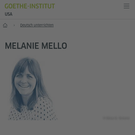
USA
Start
Deutsch unterrichten
MELANIE MELLO
© Géza G. Schenk