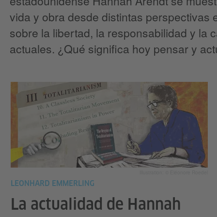
estadounidense Hannah Arendt se muest
vida y obra desde distintas perspectivas 
sobre la libertad, la responsabilidad y la 
actuales. ¿Qué significa hoy pensar y act
Illustration: © Eléonore Roedel
LEONHARD EMMERLING
La actualidad de Hannah