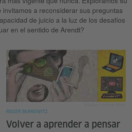
ra más vigente que nunca. Exploramos su
e invitamos a reconsiderar sus preguntas
capacidad de juicio a la luz de los desafíos
uar en el sentido de Arendt?
Illustration: © Eléonore Roedel
ROGER BERKOWITZ
Volver a aprender a pensar