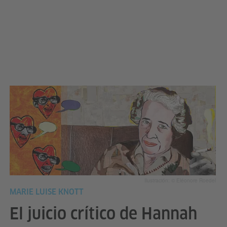
Ilustración: © Eléonore Roedel
MARIE LUISE KNOTT
El juicio crítico de Hannah