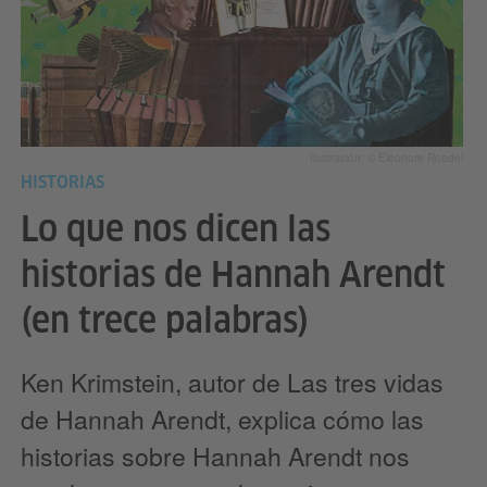
Ilustración: © Eléonore Roedel
HISTORIAS
Lo que nos dicen las
historias de Hannah Arendt
(en trece palabras)
Ken Krimstein, autor de Las tres vidas
de Hannah Arendt, explica cómo las
historias sobre Hannah Arendt nos