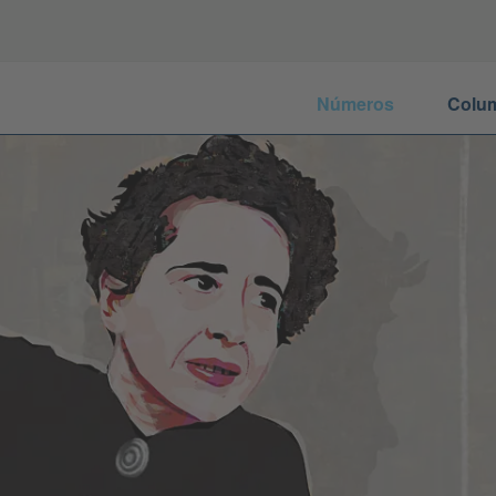
Números
Colu