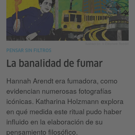
Ilustraci´ón: © Eléonore Roedel
PENSAR SIN FILTROS
La banalidad de fumar
Hannah Arendt era fumadora, como
evidencian numerosas fotografías
icónicas. Katharina Holzmann explora
en qué medida este ritual pudo haber
influido en la elaboración de su
pensamiento filosófico.