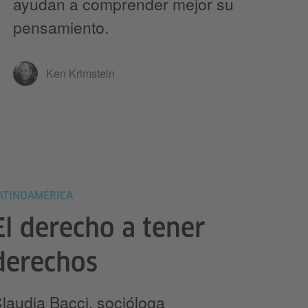
ayudan a comprender mejor su
pensamiento.
Ken Krimstein
ATINOAMÉRICA
El derecho a tener
derechos
laudia Bacci, socióloga