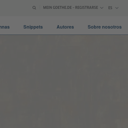
MEIN GOETHE.DE – REGISTRARSE
ES
ESPAÑOL
mnas
Snippets
Autores
Sobre nosotros