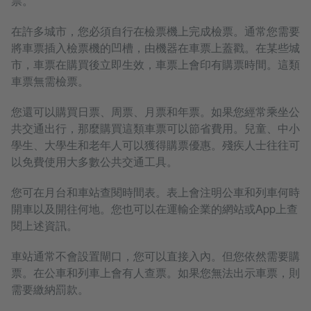
票。
在許多城市，您必須自行在檢票機上完成檢票。通常您需要
將車票插入檢票機的凹槽，由機器在車票上蓋戳。在某些城
市，車票在購買後立即生效，車票上會印有購票時間。這類
車票無需檢票。
您還可以購買日票、周票、月票和年票。如果您經常乘坐公
共交通出行，那麼購買這類車票可以節省費用。兒童、中小
學生、大學生和老年人可以獲得購票優惠。殘疾人士往往可
以免費使用大多數公共交通工具。
您可在月台和車站查閱時間表。表上會注明公車和列車何時
開車以及開往何地。您也可以在運輸企業的網站或App上查
閱上述資訊。
車站通常不會設置閘口，您可以直接入內。但您依然需要購
票。在公車和列車上會有人查票。如果您無法出示車票，則
需要繳納罰款。