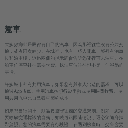
駕車
大多數鄉郊居民都有自己的汽車，因為那裡往往沒有公共交
通，或者班次較少。在城裡，也有一些人開車。城裡有泊車
位和泊車樓，道路兩側的指示牌會告訴您哪裡可以泊車。在
泊車位停車往往需要付費。找泊車位往往也不是一件容易的
事情。
許多城市都有共用汽車，如果您有與家人出遊的需求，可以
通過App借車。共用汽車按照行駛里數或使用時間收費。使
用共用汽車比自己養車節約成本。
如果您自行開車，則需要遵守德國的交通規則。例如，您需
要瞭解交通標識的含義，知曉道路限速情況，還必須隨身攜
帶駕照。您的汽車需要有行駛證，在遇到檢查時，交警會要