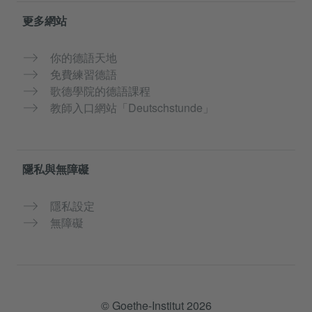
更多網站
你的德語天地
免費練習德語
歌德學院的德語課程
教師入口網站「Deutschstunde」
隱私與無障礙
隱私設定
無障礙
© Goethe-Institut 2026