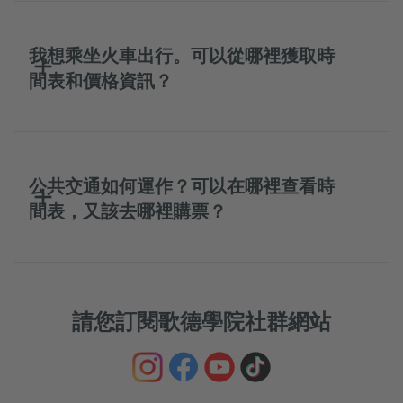
我想乘坐火車出行。可以從哪裡獲取時
間表和價格資訊？
公共交通如何運作？可以在哪裡查看時
間表，又該去哪裡購票？
請您訂閱歌德學院社群網站