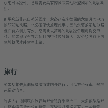
求您出示證件。您還需要具有德國或其他歐盟國家的駕駛執
照。
如果您並非來自歐盟國家，您必須在來德國的六個月內申請
換領駕駛執照。您必須儘快處理此事，因為您舊的駕駛執照
僅在首六個月有效。您需要去當地的駕駛證管理處提交申
請。如果您沒有在六個月內申請換發執照，就必須考取德國
駕駛執照才能駕車上路。
旅行
如果您想去其他德國城市或國外旅行，可以乘坐火車、飛機
或長途汽車。
許多人在德國境內旅行時都會選擇乘坐火車。大多數線路都
由德國鐵路股份公司運營。某些區域線路還有另一些運營