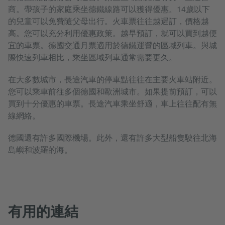
商。帶孩子的家庭乘坐德鐵線路可以獲得優惠。14歲以下
的兒童可以免費隨父母出行。火車票往往越遲訂，價格越
高。您可以充分利用優惠政策。越早預訂，就可以買到越便
宜的車票。德國交通月票適用於德鐵運營的區域列車。與城
際快速列車相比，乘坐區域列車通常需要更久。
在大多數城市，長途汽車的停車點往往在主要火車站附近。
您可以乘車前往多個德國和歐洲城市。如果提前預訂，可以
買到十分優惠的車票。長途汽車乘坐舒適，車上往往配有無
線網絡。
德國還有許多國際機場。此外，還有許多大型船隻駛往北海
島嶼和波羅的海。
有用的連結