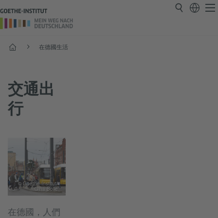
首頁
在德國生活
交通出
行
© Goethe-Institut/
Gina Bolle
在德國，人們