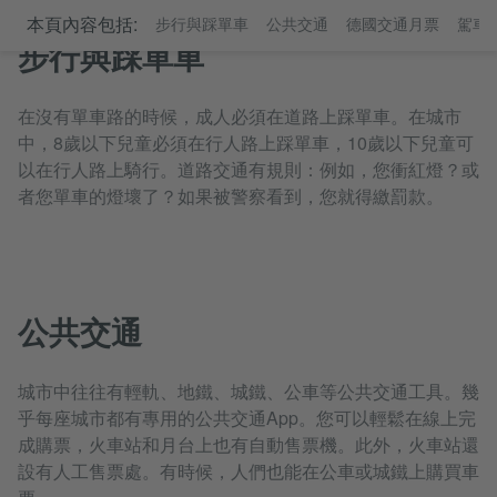
本頁內容包括:
步行與踩單車
公共交通
德國交通月票
駕車
步行與踩單車
在沒有單車路的時候，成人必須在道路上踩單車。在城市
中，8歲以下兒童必須在行人路上踩單車，10歲以下兒童可
以在行人路上騎行。道路交通有規則：例如，您衝紅燈？或
者您單車的燈壞了？如果被警察看到，您就得繳罰款。
公共交通
城市中往往有輕軌、地鐵、城鐵、公車等公共交通工具。幾
乎每座城市都有專用的公共交通App。您可以輕鬆在線上完
成購票，火車站和月台上也有自動售票機。此外，火車站還
設有人工售票處。有時候，人們也能在公車或城鐵上購買車