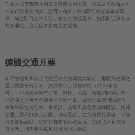
許多大城市都有共用電單車或共用單車。您需要下載App並
在騎行結束後付款。您可在App上尋找附近的電單車或單
車，隨後即可借車出行，並在目的地還車。如果附近沒有公
共交通站，這往往會是實用的選擇。
德國交通月票
如果您經常乘坐公共交通或在德國境內旅行，那購買德國交
通月票就十分划算。您只需每月花費49歐（2024年資
料），即可乘坐所有公車、輕軌、地鐵、城鐵和區域列車。
但德國交通月票不適用於長途汽車、城際列車/歐洲城際列
車和城際快速列車。乘坐以上交通工具需要額外購票。德國
交通月票只能按月訂購。也就是說，在您購買月票後，下個
月會自動續訂，您每月都要支付49歐元。如果您不再需要
該月票，則需要在每月10號前提出解約。