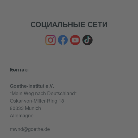
СОЦИАЛЬНЫЕ СЕТИ
Service- und Informationsbereich
Контакт
Goethe-Institut e.V.
"Mein Weg nach Deutschland"
Oskar-von-Miller-Ring 18
80333 Munich
Allemagne
mwnd@goethe.de