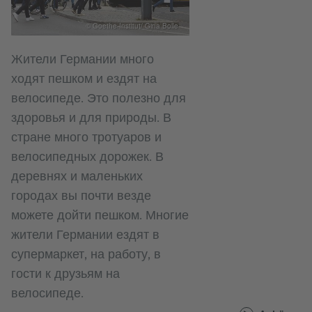
© Goethe-Institut/ Gina Bolle
Жители Германии много
ходят пешком и ездят на
велосипеде. Это полезно для
здоровья и для природы. В
стране много тротуаров и
велосипедных дорожек. В
деревнях и маленьких
городах вы почти везде
можете дойти пешком. Многие
жители Германии ездят в
супермаркет, на работу, в
гости к друзьям на
велосипеде.