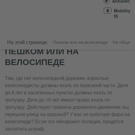
Anhören
Mobility
IS
На этой странице:
Пешком или на велосипеде
На общест
ПЕШКОМ ИЛИ НА
ВЕЛОСИПЕДЕ
Там, где нет велосипедной дорожки, взрослые
велосипедисты должны ехать по проезжей части. Дети
до 8 лет в населённых пунктах должны ехать по
тротуару. Дети до 10 лет имеют право ехать по
тротуару. Действуют правила дорожного движения: вы
перешли улицу на красный? У вас не работает фара на
велосипеде? Если это обнаружит полиция, придётся
заплатить штраф.