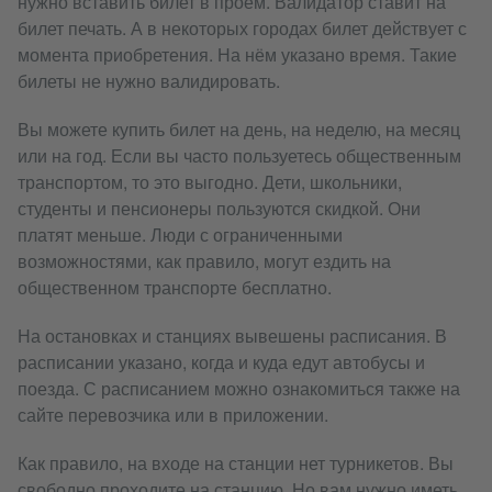
нужно вставить билет в проём. Валидатор ставит на
билет печать. А в некоторых городах билет действует с
момента приобретения. На нём указано время. Такие
билеты не нужно валидировать.
Вы можете купить билет на день, на неделю, на месяц
или на год. Если вы часто пользуетесь общественным
транспортом, то это выгодно. Дети, школьники,
студенты и пенсионеры пользуются скидкой. Они
платят меньше. Люди с ограниченными
возможностями, как правило, могут ездить на
общественном транспорте бесплатно.
На остановках и станциях вывешены расписания. В
расписании указано, когда и куда едут автобусы и
поезда. С расписанием можно ознакомиться также на
сайте перевозчика или в приложении.
Как правило, на входе на станции нет турникетов. Вы
свободно проходите на станцию. Но вам нужно иметь