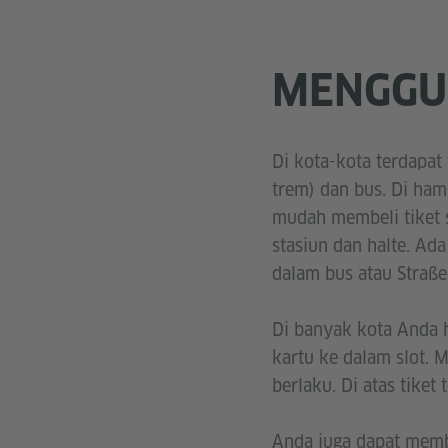
MENGGU
Di kota-kota terdapat
trem) dan bus. Di ham
mudah membeli tiket se
stasiun dan halte. Ada
dalam bus atau Straß
Di banyak kota Anda 
kartu ke dalam slot. 
berlaku. Di atas tiket
Anda juga dapat membel