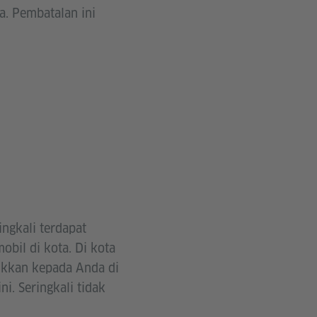
a. Pembatalan ini
ngkali terdapat
bil di kota. Di kota
jukkan kepada Anda di
i. Seringkali tidak