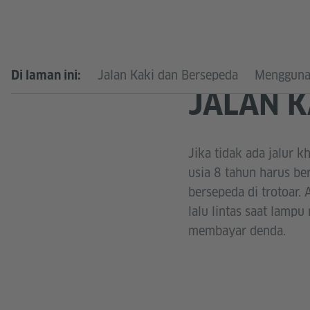
Jalan Kaki dan Bersepeda
Mengguna
Di laman ini:
JALAN K
Jika tidak ada jalur 
usia 8 tahun harus be
bersepeda di trotoar.
lalu lintas saat lampu
membayar denda.