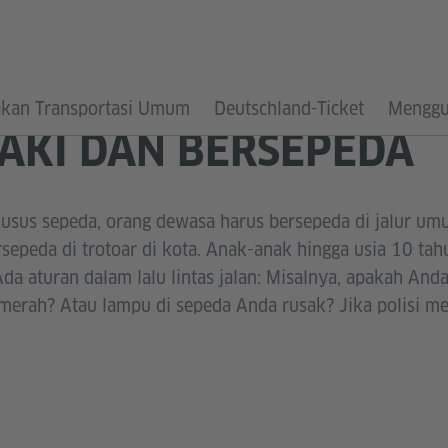
kan Transportasi Umum
Deutschland-Ticket
Menggu
AKI DAN BERSEPEDA
khusus sepeda, orang dewasa harus bersepeda di jalur u
rsepeda di trotoar di kota. Anak-anak hingga usia 10 ta
 Ada aturan dalam lalu lintas jalan: Misalnya, apakah A
 merah? Atau lampu di sepeda Anda rusak? Jika polisi mel