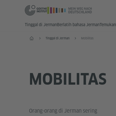
Tinggal di Jerman
Berlatih bahasa Jerman
Temukan
Start
Tinggal di Jerman
Mobilitas
MOBILITAS
Orang-orang di Jerman sering