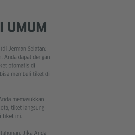
I UMUM
(di Jerman Selatan:
um. Anda dapat dengan
ket otomatis di
 bisa membeli tiket di
a, Anda memasukkan
ota, tiket langsung
tiket ini.
t tahunan. Jika Anda