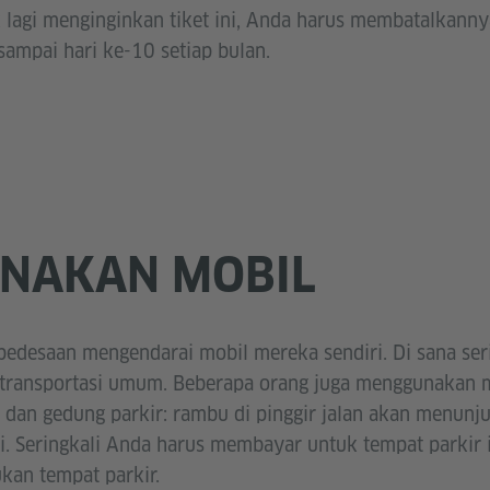
k lagi menginginkan tiket ini, Anda harus membatalkanny
sampai hari ke-10 setiap bulan.
NAKAN MOBIL
edesaan mengendarai mobil mereka sendiri. Di sana seri
a transportasi umum. Beberapa orang juga menggunakan mo
r dan gedung parkir: rambu di pinggir jalan akan menun
i. Seringkali Anda harus membayar untuk tempat parkir in
an tempat parkir.