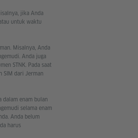
isalnya, jika Anda
atau untuk waktu
rman. Misalnya, Anda
engemudi. Anda juga
umen STNK. Pada saat
n SIM dari Jerman
a dalam enam bulan
engemudi selama enam
Anda. Anda belum
da harus