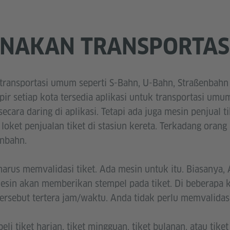
NAKAN TRANSPORTAS
 transportasi umum seperti S-Bahn, U-Bahn, Straßenbahn 
pir setiap kota tersedia aplikasi untuk transportasi um
cara daring di aplikasi. Tetapi ada juga mesin penjual ti
 loket penjualan tiket di stasiun kereta. Terkadang orang
enbahn.
harus memvalidasi tiket. Ada mesin untuk itu. Biasany
Mesin akan memberikan stempel pada tiket. Di beberapa k
 tersebut tertera jam/waktu. Anda tidak perlu memvalidasi 
i tiket harian, tiket mingguan, tiket bulanan, atau tike