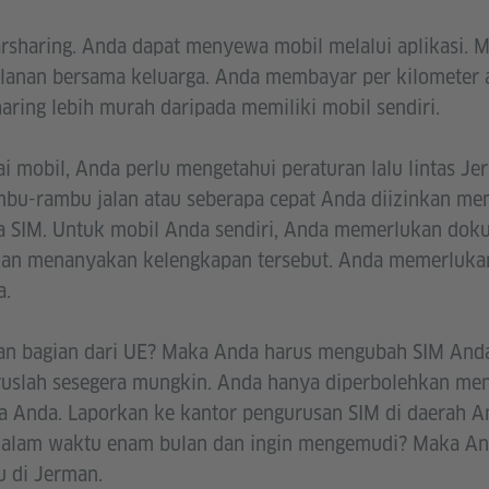
rsharing. Anda dapat menyewa mobil melalui aplikasi. M
alanan bersama keluarga. Anda membayar per kilometer 
aring lebih murah daripada memiliki mobil sendiri.
 mobil, Anda perlu mengetahui peraturan lalu lintas Je
ambu-rambu jalan atau seberapa cepat Anda diizinkan m
 SIM. Untuk mobil Anda sendiri, Anda memerlukan dok
akan menanyakan kelengkapan tersebut. Anda memerluka
a.
an bagian dari UE? Maka Anda harus mengubah SIM And
ruslah sesegera mungkin. Anda hanya diperbolehkan m
a Anda. Laporkan ke kantor pengurusan SIM di daerah 
alam waktu enam bulan dan ingin mengemudi? Maka An
 di Jerman.