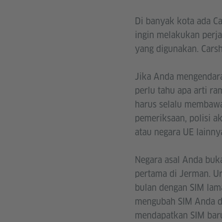
Di banyak kota ada Ca
ingin melakukan perj
yang digunakan. Carsh
Jika Anda mengendarai
perlu tahu apa arti r
harus selalu membawa
pemeriksaan, polisi 
atau negara UE lainny
Negara asal Anda buk
pertama di Jerman. U
bulan dengan SIM lam
mengubah SIM Anda d
mendapatkan SIM baru