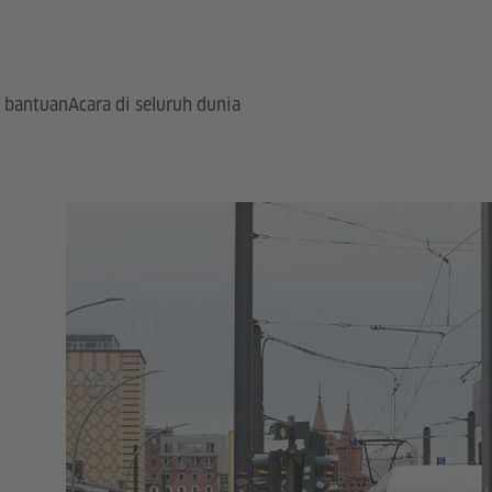
 bantuan
Acara di seluruh dunia