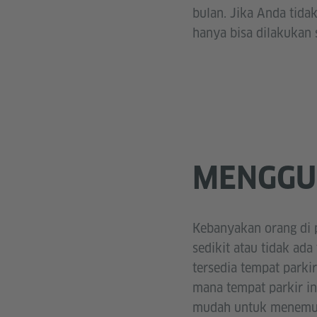
bulan. Jika Anda tida
hanya bisa dilakukan 
MENGGU
Kebanyakan orang di p
sedikit atau tidak ad
tersedia tempat parki
mana tempat parkir in
mudah untuk menemuk