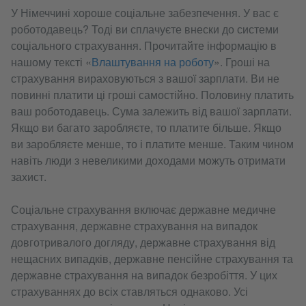
У Німеччині хороше соціальне забезпечення. У вас є
роботодавець? Тоді ви сплачуєте внески до системи
соціального страхування. Прочитайте інформацію в
нашому тексті «
Влаштування на роботу
». Гроші на
страхування вираховуються з вашої зарплати. Ви не
повинні платити ці гроші самостійно. Половину платить
ваш роботодавець. Сума залежить від вашої зарплати.
Якщо ви багато заробляєте, то платите більше. Якщо
ви заробляєте менше, то і платите менше. Таким чином
навіть люди з невеликими доходами можуть отримати
захист.
Соціальне страхування включає державне медичне
страхування, державне страхування на випадок
довготривалого догляду, державне страхування від
нещасних випадків, державне пенсійне страхування та
державне страхування на випадок безробіття. У цих
страхуваннях до всіх ставляться однаково. Усі