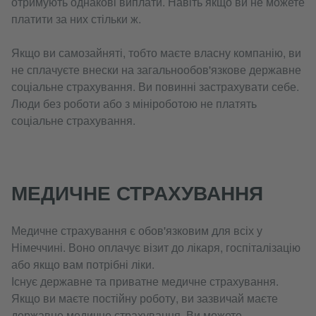
отримують однакові виплати. Навіть якщо ви не можете
платити за них стільки ж.
Якщо ви самозайняті, тобто маєте власну компанію, ви
не сплачуєте внески на загальнообов'язкове державне
соціальне страхування. Ви повинні застрахувати себе.
Люди без роботи або з мініроботою не платять
соціальне страхування.
МЕДИЧНЕ СТРАХУВАННЯ
Медичне страхування є обов'язковим для всіх у
Німеччині. Воно оплачує візит до лікаря, госпіталізацію
або якщо вам потрібні ліки.
Існує державне та приватне медичне страхування.
Якщо ви маєте постійну роботу, ви зазвичай маєте
державне медичне страхування. Ви можете