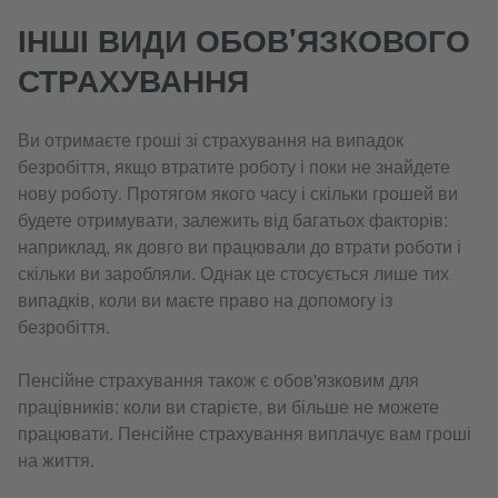
ІНШІ ВИДИ ОБОВ'ЯЗКОВОГО
СТРАХУВАННЯ
Ви отримаєте гроші зі страхування на випадок
безробіття, якщо втратите роботу і поки не знайдете
нову роботу. Протягом якого часу і скільки грошей ви
будете отримувати, залежить від багатьох факторів:
наприклад, як довго ви працювали до втрати роботи і
скільки ви заробляли. Однак це стосується лише тих
випадків, коли ви маєте право на допомогу із
безробіття.
Пенсійне страхування також є обов'язковим для
працівників: коли ви старієте, ви більше не можете
працювати. Пенсійне страхування виплачує вам гроші
на життя.