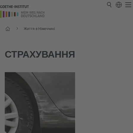
Головнa
Життя в Німеччині
СТРАХУВАННЯ