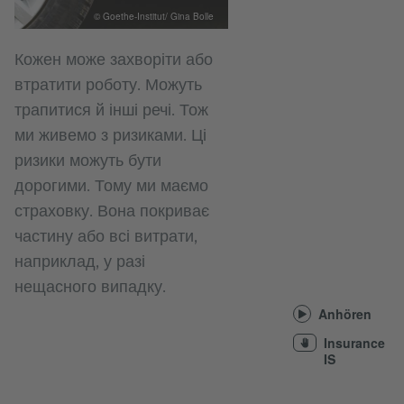
© Goethe-Institut/ Gina Bolle
Кожен може захворіти або
втратити роботу. Можуть
трапитися й інші речі. Тож
ми живемо з ризиками. Ці
ризики можуть бути
дорогими. Тому ми маємо
страховку. Вона покриває
частину або всі витрати,
наприклад, у разі
нещасного випадку.
Anhören
Insurance
IS