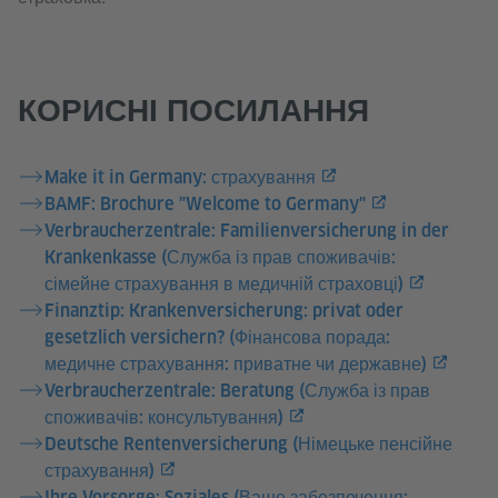
КОРИСНІ ПОСИЛАННЯ
Make it in Germany: страхування
BAMF: Brochure "Welcome to Germany"
Verbraucherzentrale: Familienversicherung in der
Krankenkasse (Служба із прав споживачів:
сімейне страхування в медичній страховці)
Finanztip: Krankenversicherung: privat oder
gesetzlich versichern? (Фінансова порада:
медичне страхування: приватне чи державне)
Verbraucherzentrale: Beratung (Служба із прав
споживачів: консультування)
Deutsche Rentenversicherung (Німецьке пенсійне
страхування)
Ihre Vorsorge: Soziales (Ваше забезпечення: