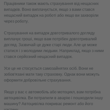
Працівники також мають страхування від нещасних
випадків. Воно виплачується, якщо з вами стався
нещасний випадок на роботі або якщо ви захворіли
через роботу.
Страхування на випадок довготривалого догляду
виплачує гроші, якщо вам потрібен довготривалий
догляд. Зазвичай це дуже старі люди. Але це може
статися і з молодими людьми. Наприклад, якщо з ними
стався серйозний нещасний випадок.
Усе це не стосується самозайнятих осіб. Вони не
зобов'язані мати таку страховку. Однак вони можуть
оформити добровільне страхування.
Якщо у вас є автомобіль або мотоцикл, вам потрібна
автоцивілка. Ви потрапили в аварію і пошкодили іншу
машину? Автоцивілка покриває ремонт або його
частину.