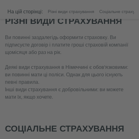
На цій сторінці:
Різні види страхування
Соціальне страхув
РІЗНІ ВИДИ СТРАХУВАННЯ
Ви повинні заздалегідь оформити страховку. Ви
підписуєте договір і платите гроші страховій компанії
щомісяця або раз на рік.
Деякі види страхування в Німеччині є обов'язковими:
ви повинні мати ці поліси. Однак для цього існують
певні правила.
Інші види страхування є добровільними: ви можете
мати їх, якщо хочете.
СОЦІАЛЬНЕ СТРАХУВАННЯ