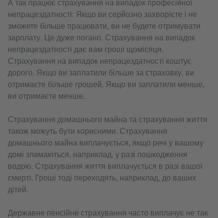
А так працює страхування на випадок професійної
непрацездатності: Якщо ви серйозно захворієте і не
зможете більше працювати, ви не будете отримувати
зарплату. Це дуже погано. Страхування на випадок
непрацездатності дає вам гроші щомісяця.
Страхування на випадок непрацездатності коштує
дорого. Якщо ви заплатили більше за страховку, ви
отримаєте більше грошей. Якщо ви заплатили менше,
ви отримаєте менше.
Страхування домашнього майна та страхування життя
також можуть бути корисними. Страхування
домашнього майна виплачується, якщо речі у вашому
домі зламаються, наприклад, у разі пошкодження
водою. Страхування життя виплачується в разі вашої
смерті. Гроші тоді переходять, наприклад, до ваших
дітей.
Державне пенсійне страхування часто виплачує не так