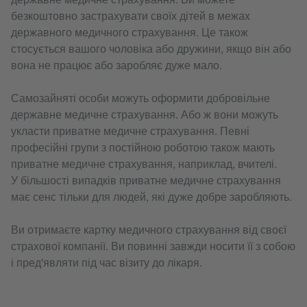
безкоштовно застрахувати своїх дітей в межах
державного медичного страхування. Це також
стосується вашого чоловіка або дружини, якщо він або
вона не працює або заробляє дуже мало.
Самозайняті особи можуть оформити добровільне
державне медичне страхування. Або ж вони можуть
укласти приватне медичне страхування. Певні
професійні групи з постійною роботою також мають
приватне медичне страхування, наприклад, вчителі.
У більшості випадків приватне медичне страхування
має сенс тільки для людей, які дуже добре заробляють.
Ви отримаєте картку медичного страхування від своєї
страхової компанії. Ви повинні завжди носити її з собою
і пред'являти під час візиту до лікаря.