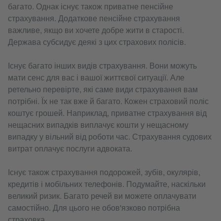
багато. Однак існує також приватне пенсійне
страхування. Додаткове пенсійне страхування
важливе, якщо ви хочете добре жити в старості.
Держава субсидує деякі з цих страхових полісів.
Існує багато інших видів страхування. Вони можуть
мати сенс для вас і вашої життєвої ситуації. Але
ретельно перевірте, які саме види страхування вам
потрібні. Їх не так вже й багато. Кожен страховий поліс
коштує грошей. Наприклад, приватне страхування від
нещасних випадків виплачує кошти у нещасному
випадку у вільний від роботи час. Страхування судових
витрат оплачує послуги адвоката.
Існує також страхування подорожей, зубів, окулярів,
кредитів і мобільних телефонів. Подумайте, наскільки
великий ризик. Багато речей ви можете оплачувати
самостійно. Для цього не обов'язково потрібна
страховка.